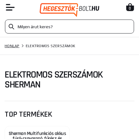
0
HONLAP
ELEKTROMOS SZERSZÁMOK
ELEKTROMOS SZERSZÁMOK
SHERMAN
TOP TERMÉKEK
Sherman Multifunkciós akkus
fúró-csavarozó, fűrész és