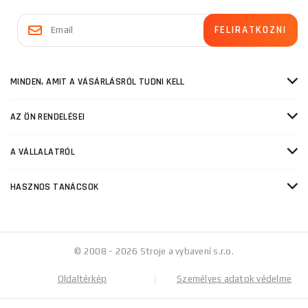
MINDEN, AMIT A VÁSÁRLÁSRÓL TUDNI KELL
AZ ÖN RENDELÉSEI
A VÁLLALATRÓL
HASZNOS TANÁCSOK
© 2008 - 2026 Stroje a vybavení s.r.o.
Oldaltérkép
Személyes adatok védelme