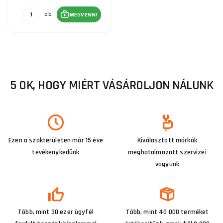
db
MEGVENNI
5 OK, HOGY MIÉRT VÁSÁROLJON NÁLUNK
Ezen a szakterületen már 15 éve
Kiválasztott márkák
tevékenykedünk
meghatalmazott szervizei
vagyunk
Több, mint 30 ezer ügyfél
Több, mint 40 000 terméket