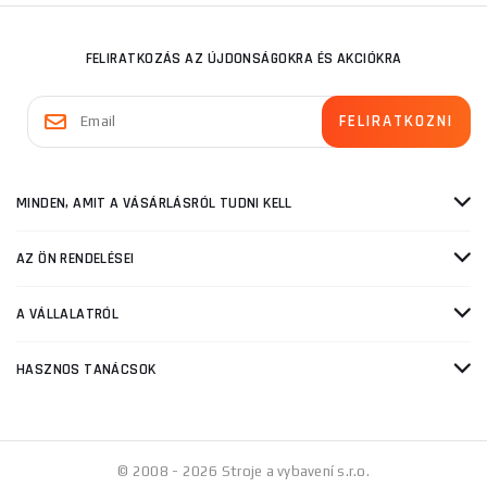
FELIRATKOZÁS AZ ÚJDONSÁGOKRA ÉS AKCIÓKRA
MINDEN, AMIT A VÁSÁRLÁSRÓL TUDNI KELL
AZ ÖN RENDELÉSEI
A VÁLLALATRÓL
HASZNOS TANÁCSOK
© 2008 - 2026 Stroje a vybavení s.r.o.