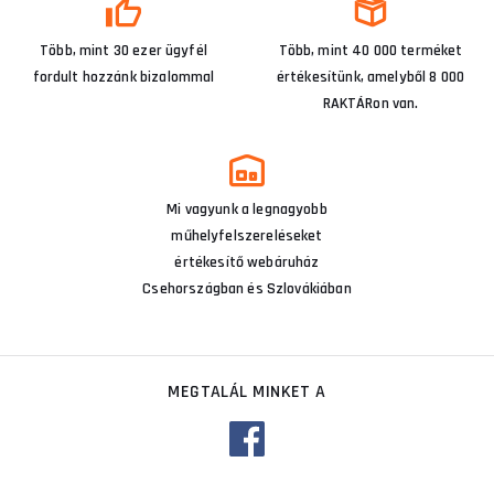
Több, mint 30 ezer ügyfél
Több, mint 40 000 terméket
fordult hozzánk bizalommal
értékesítünk, amelyből 8 000
RAKTÁRon van.
Mi vagyunk a legnagyobb
műhelyfelszereléseket
értékesítő webáruház
Csehországban és Szlovákiában
MEGTALÁL MINKET A