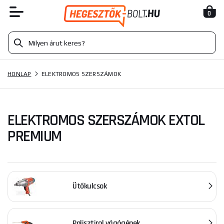
0
HONLAP
ELEKTROMOS SZERSZÁMOK
ELEKTROMOS SZERSZÁMOK EXTOL
PREMIUM
Ütőkulcsok
Polisztirol vágógépek