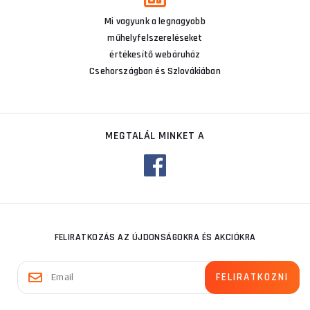
Mi vagyunk a legnagyobb
műhelyfelszereléseket
értékesítő webáruház
Csehországban és Szlovákiában
MEGTALÁL MINKET A
FELIRATKOZÁS AZ ÚJDONSÁGOKRA ÉS AKCIÓKRA