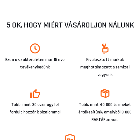
5 OK, HOGY MIÉRT VÁSÁROLJON NÁLUNK
Ezen a szakterületen már 15 éve
Kiválasztott márkák
tevékenykedünk
meghatalmazott szervizei
vagyunk
Több, mint 30 ezer ügyfél
Több, mint 40 000 terméket
fordult hozzánk bizalommal
értékesítünk, amelyből 8 000
RAKTÁRon van.