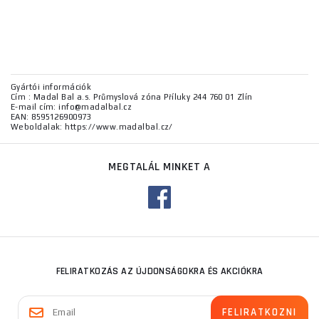
Gyártói információk
Cím : Madal Bal a.s. Průmyslová zóna Příluky 244 760 01 Zlín
E-mail cím: info@madalbal.cz
EAN: 8595126900973
Weboldalak: https://www.madalbal.cz/
MEGTALÁL MINKET A
FELIRATKOZÁS AZ ÚJDONSÁGOKRA ÉS AKCIÓKRA