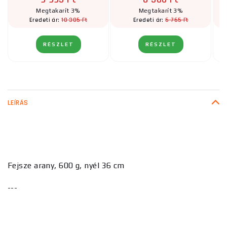
Megtakarít 3%
Megtakarít 3%
10 305 Ft
6 765 Ft
Eredeti ár:
Eredeti ár:
RÉSZLET
RÉSZLET
LEÍRÁS
Fejsze arany, 600 g, nyél 36 cm
---