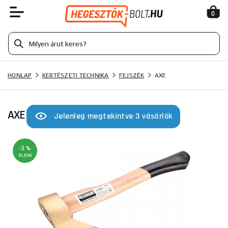
0
HONLAP
KERTÉSZETI TECHNIKA
FEJSZÉK
AXE
AXE
Jelenleg megtekintve 3 vásárlók
-3 %
SLEVA