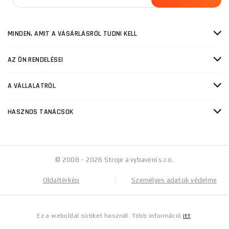
MINDEN, AMIT A VÁSÁRLÁSRÓL TUDNI KELL
AZ ÖN RENDELÉSEI
A VÁLLALATRÓL
HASZNOS TANÁCSOK
© 2008 - 2026 Stroje a vybavení s.r.o.
Oldaltérkép
Személyes adatok védelme
Ez a weboldal sütiket használ. Több információ
itt
.