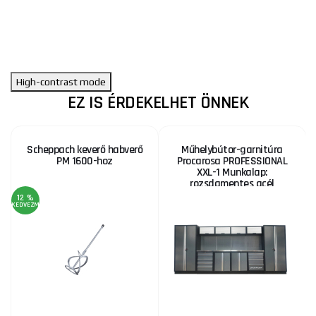
High-contrast mode
EZ IS ÉRDEKELHET ÖNNEK
Scheppach keverő habverő
Műhelybútor-garnitúra
PM 1600-hoz
Procarosa PROFESSIONAL
XXL-1 Munkalap:
rozsdamentes acél
12 %
KEDVEZMÉNY