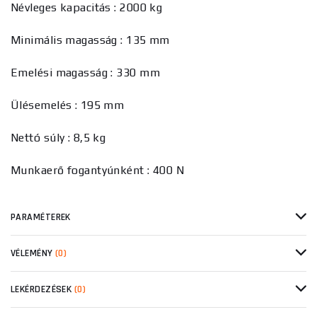
Névleges kapacitás : 2000 kg
Minimális magasság : 135 mm
Emelési magasság : 330 mm
Ülésemelés : 195 mm
Nettó súly : 8,5 kg
Munkaerő fogantyúnként : 400 N
PARAMÉTEREK
VÉLEMÉNY
(0)
LEKÉRDEZÉSEK
(0)