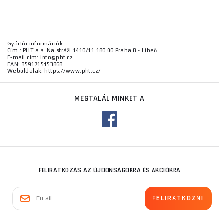
Gyártói információk
Cím : PHT a.s. Na stráži 1410/11 180 00 Praha 8 - Libeň
E-mail cím: info@pht.cz
EAN: 8591715453868
Weboldalak: https://www.pht.cz/
MEGTALÁL MINKET A
FELIRATKOZÁS AZ ÚJDONSÁGOKRA ÉS AKCIÓKRA