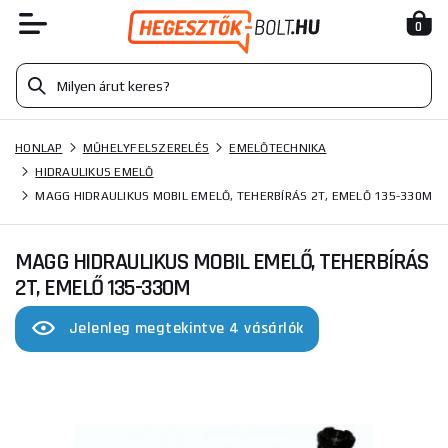
0
HONLAP
MŰHELYFELSZERELÉS
EMELŐTECHNIKA
HIDRAULIKUS EMELŐ
MAGG HIDRAULIKUS MOBIL EMELŐ, TEHERBÍRÁS 2T, EMELŐ 135-330M
MAGG HIDRAULIKUS MOBIL EMELŐ, TEHERBÍRÁS
2T, EMELŐ 135-330M
Jelenleg megtekintve 4 vásárlók