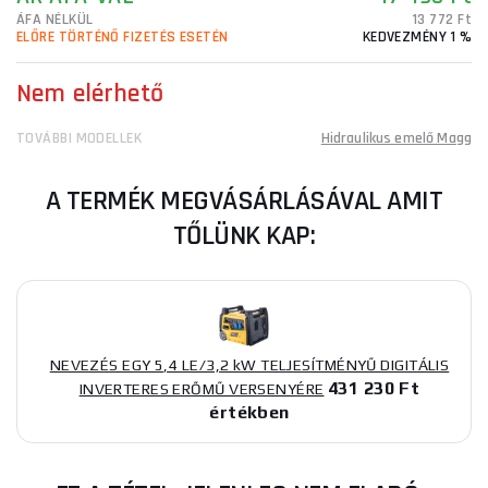
ÁFA NÉLKÜL
13 772 Ft
ELŐRE TÖRTÉNŐ FIZETÉS ESETÉN
KEDVEZMÉNY 1 %
Nem elérhető
TOVÁBBI MODELLEK
Hidraulikus emelő Magg
A TERMÉK MEGVÁSÁRLÁSÁVAL AMIT
TŐLÜNK KAP:
NEVEZÉS EGY 5,4 LE/3,2 kW TELJESÍTMÉNYŰ DIGITÁLIS
431 230 Ft
INVERTERES ERŐMŰ VERSENYÉRE
értékben