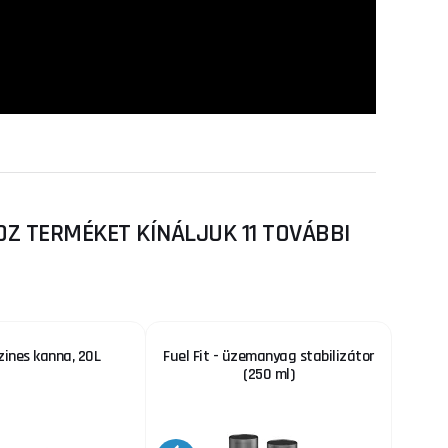
Z TERMÉKET KÍNÁLJUK 11 TOVÁBBI
zines kanna, 20L
Fuel Fit - üzemanyag stabilizátor
(250 ml)