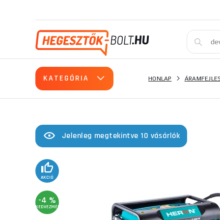
KATEGÓRIA
HONLAP
ÁRAMFEJLE
Jelenleg megtekintve 10 vásárlók
AKCIÓ
-4 %
KEDVEZMÉNY