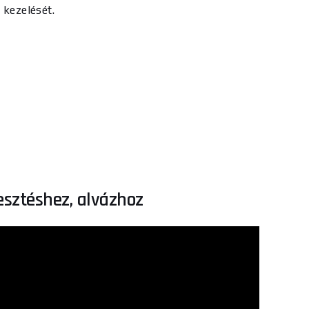
 kezelését.
sztéshez, alvázhoz