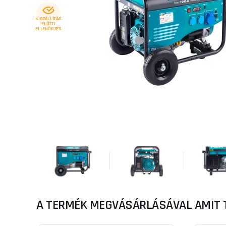
KISZÁLLÍTÁS
ELŐTTI
ELLENŐRZÉS
A TERMÉK MEGVÁSÁRLÁSÁVAL AMIT 