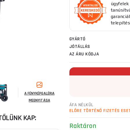
ügyfelek 
tanúsítv
garanciál
telepítés
GYÁRTÓ
JÓTÁLLÁS
AZ ÁRU KÓDJA
A FÉNYKÉPGALÉRIA
MEGNYITÁSA
ÁFA NÉLKÜL
ELŐRE TÖRTÉNŐ FIZETÉS ESE
TŐLÜNK KAP:
Raktáron