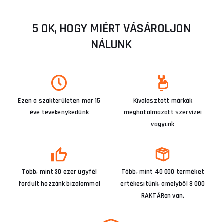
5 OK, HOGY MIÉRT VÁSÁROLJON
NÁLUNK
Ezen a szakterületen már 15
Kiválasztott márkák
éve tevékenykedünk
meghatalmazott szervizei
vagyunk
Több, mint 30 ezer ügyfél
Több, mint 40 000 terméket
fordult hozzánk bizalommal
értékesítünk, amelyből 8 000
RAKTÁRon van.