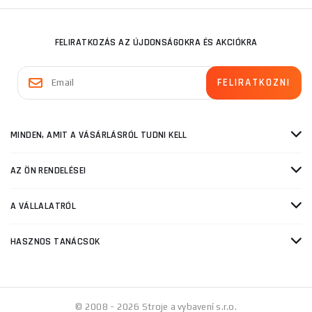
FELIRATKOZÁS AZ ÚJDONSÁGOKRA ÉS AKCIÓKRA
MINDEN, AMIT A VÁSÁRLÁSRÓL TUDNI KELL
AZ ÖN RENDELÉSEI
A VÁLLALATRÓL
HASZNOS TANÁCSOK
© 2008 - 2026 Stroje a vybavení s.r.o.