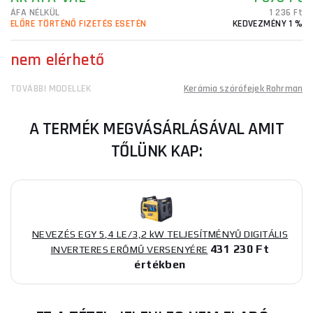
ÁFA NÉLKÜL
1 236 Ft
ELŐRE TÖRTÉNŐ FIZETÉS ESETÉN
KEDVEZMÉNY 1 %
nem elérhető
TOVÁBBI MODELLEK
Kerámia szórófejek Rohrman
A TERMÉK MEGVÁSÁRLÁSÁVAL AMIT
TŐLÜNK KAP:
NEVEZÉS EGY 5,4 LE/3,2 kW TELJESÍTMÉNYŰ DIGITÁLIS
431 230 Ft
INVERTERES ERŐMŰ VERSENYÉRE
értékben