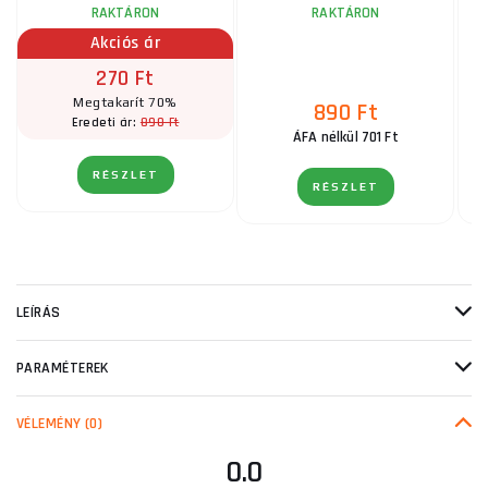
RAKTÁRON
RAKTÁRON
Akciós ár
270 Ft
Megtakarít 70%
890 Ft
890 Ft
Eredeti ár:
ÁFA nélkül 701 Ft
RÉSZLET
RÉSZLET
LEÍRÁS
PARAMÉTEREK
VÉLEMÉNY
(0)
0.0