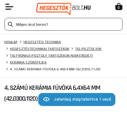
0
HONLAP
HEGESZTÉSI TECHNIKA
HEGESZTÉSTECHNIKAI TARTOZÉKOK
TIG-PISZTOLYOK
TIG FRONIUS PISZTOLY TARTOZÉKOK NEM EREDETI
KERÁMIA SZÓRÓFEJEK
4. SZÁMÚ KERÁMIA FÚVÓKA 6,4X64 MM (42,0300,1120)
4. SZÁMÚ KERÁMIA FÚVÓKA 6,4X64 MM
(42,0300,1120)
Jelenleg megtekintve 1 vevő