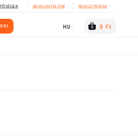
TŐSÉGEK
BEJELENTKEZNI
REGISZTRÁLNI
HU
0 Ft
0