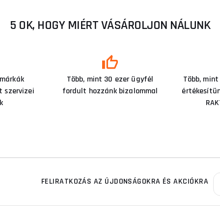
5 OK, HOGY MIÉRT VÁSÁROLJON NÁLUNK
 márkák
Több, mint 30 ezer ügyfél
Több, mint
 szervizei
fordult hozzánk bizalommal
értékesítü
k
RAK
FELIRATKOZÁS AZ ÚJDONSÁGOKRA ÉS AKCIÓKRA