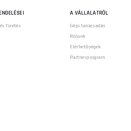
ENDELÉSEI
A VÁLLALATRÓL
 és fizetés
Gépi tanácsadás
Rólunk
Elérhetőségek
Partnerprogram