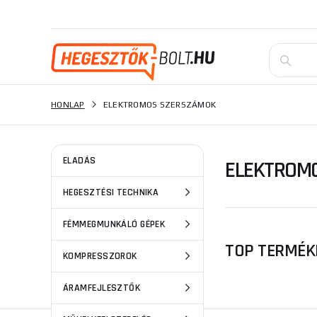
HONLAP
ELEKTROMOS SZERSZÁMOK
ELADÁS
ELEKTROMO
HEGESZTÉSI TECHNIKA
FÉMMEGMUNKÁLÓ GÉPEK
TOP TERMÉK
KOMPRESSZOROK
ÁRAMFEJLESZTŐK