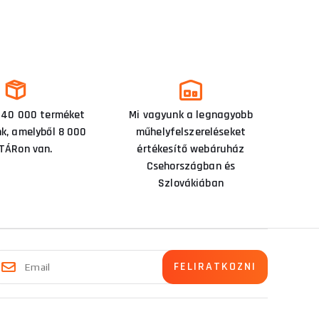
 40 000 terméket
Mi vagyunk a legnagyobb
nk, amelyből 8 000
műhelyfelszereléseket
TÁRon van.
értékesítő webáruház
Csehországban és
Szlovákiában