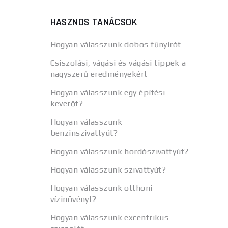
HASZNOS TANÁCSOK
Hogyan válasszunk dobos fűnyírót
Csiszolási, vágási és vágási tippek a
nagyszerű eredményekért
Hogyan válasszunk egy építési
keverőt?
Hogyan válasszunk
benzinszivattyút?
Hogyan válasszunk hordószivattyút?
Hogyan válasszunk szivattyút?
Hogyan válasszunk otthoni
vízinövényt?
Hogyan válasszunk excentrikus