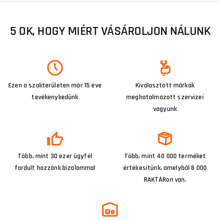
5 OK, HOGY MIÉRT VÁSÁROLJON NÁLUNK
Ezen a szakterületen már 15 éve
Kiválasztott márkák
tevékenykedünk
meghatalmazott szervizei
vagyunk
Több, mint 30 ezer ügyfél
Több, mint 40 000 terméket
fordult hozzánk bizalommal
értékesítünk, amelyből 8 000
RAKTÁRon van.