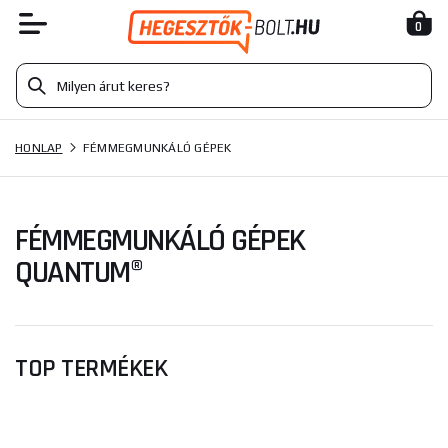
0
HONLAP
FÉMMEGMUNKÁLÓ GÉPEK
FÉMMEGMUNKÁLÓ GÉPEK
QUANTUM®
TOP TERMÉKEK