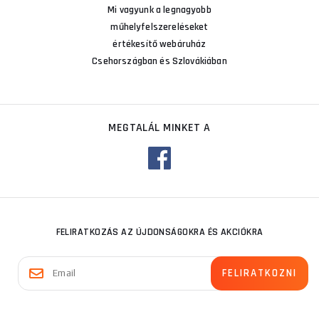
Mi vagyunk a legnagyobb
műhelyfelszereléseket
értékesítő webáruház
Csehországban és Szlovákiában
MEGTALÁL MINKET A
FELIRATKOZÁS AZ ÚJDONSÁGOKRA ÉS AKCIÓKRA