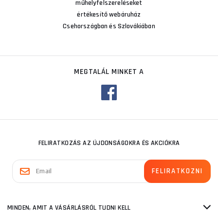
műhelyfelszereléseket
értékesítő webáruház
Csehországban és Szlovákiában
MEGTALÁL MINKET A
FELIRATKOZÁS AZ ÚJDONSÁGOKRA ÉS AKCIÓKRA
MINDEN, AMIT A VÁSÁRLÁSRÓL TUDNI KELL