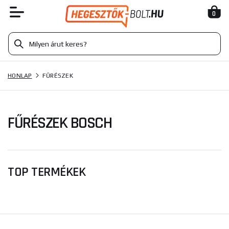
0
HONLAP
FŰRÉSZEK
FŰRÉSZEK BOSCH
TOP TERMÉKEK