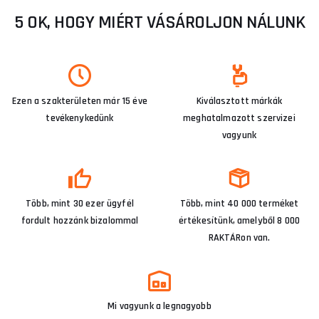
5 OK, HOGY MIÉRT VÁSÁROLJON NÁLUNK
Ezen a szakterületen már 15 éve
Kiválasztott márkák
tevékenykedünk
meghatalmazott szervizei
vagyunk
Több, mint 30 ezer ügyfél
Több, mint 40 000 terméket
fordult hozzánk bizalommal
értékesítünk, amelyből 8 000
RAKTÁRon van.
Mi vagyunk a legnagyobb