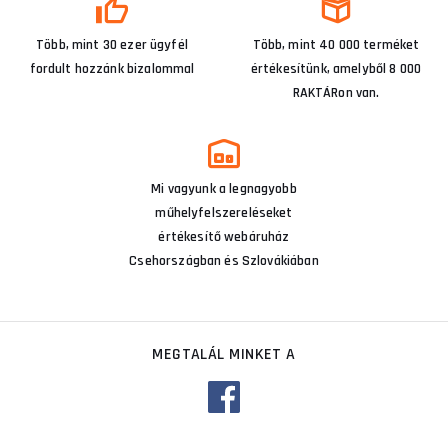
Több, mint 30 ezer ügyfél
Több, mint 40 000 terméket
fordult hozzánk bizalommal
értékesítünk, amelyből 8 000
RAKTÁRon van.
Mi vagyunk a legnagyobb
műhelyfelszereléseket
értékesítő webáruház
Csehországban és Szlovákiában
MEGTALÁL MINKET A