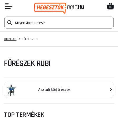
0
HONLAP
FŰRÉSZEK
FŰRÉSZEK RUBI
Asztali körfűrészek
TOP TERMÉKEK