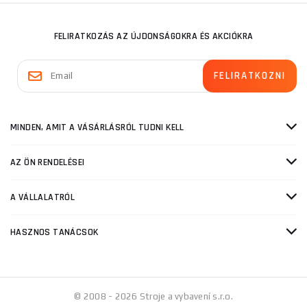
FELIRATKOZÁS AZ ÚJDONSÁGOKRA ÉS AKCIÓKRA
MINDEN, AMIT A VÁSÁRLÁSRÓL TUDNI KELL
AZ ÖN RENDELÉSEI
A VÁLLALATRÓL
HASZNOS TANÁCSOK
© 2008 - 2026 Stroje a vybavení s.r.o.