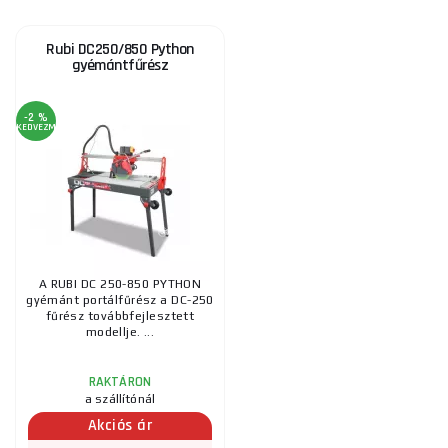
Rubi DC250/850 Python
gyémántfűrész
-2 %
KEDVEZMÉNY
A RUBI DC 250-850 PYTHON
gyémánt portálfűrész a DC-250
fűrész továbbfejlesztett
modellje. ...
RAKTÁRON
a szállítónál
Akciós ár