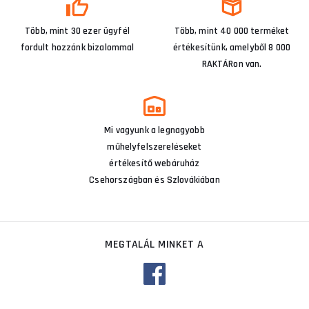
Több, mint 30 ezer ügyfél
Több, mint 40 000 terméket
fordult hozzánk bizalommal
értékesítünk, amelyből 8 000
RAKTÁRon van.
Mi vagyunk a legnagyobb
műhelyfelszereléseket
értékesítő webáruház
Csehországban és Szlovákiában
MEGTALÁL MINKET A