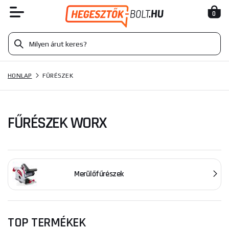
0
HONLAP
FŰRÉSZEK
FŰRÉSZEK WORX
Merülőfűrészek
TOP TERMÉKEK