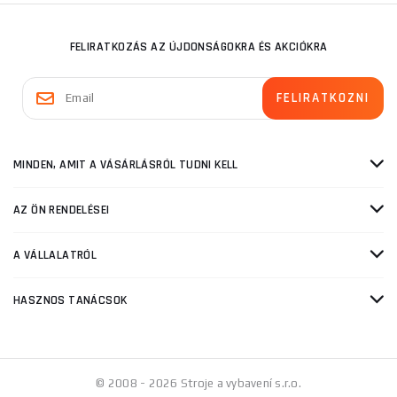
FELIRATKOZÁS AZ ÚJDONSÁGOKRA ÉS AKCIÓKRA
MINDEN, AMIT A VÁSÁRLÁSRÓL TUDNI KELL
AZ ÖN RENDELÉSEI
A VÁLLALATRÓL
HASZNOS TANÁCSOK
© 2008 - 2026 Stroje a vybavení s.r.o.