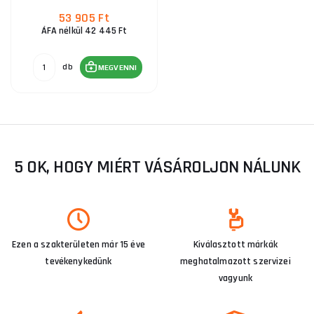
53 905 Ft
ÁFA nélkül 42 445 Ft
db
MEGVENNI
5 OK, HOGY MIÉRT VÁSÁROLJON NÁLUNK
Ezen a szakterületen már 15 éve
Kiválasztott márkák
tevékenykedünk
meghatalmazott szervizei
vagyunk