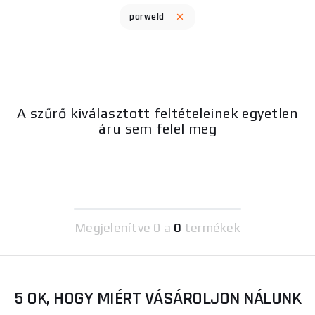
parweld
A szűrő kiválasztott feltételeinek egyetlen
áru sem felel meg
Megjelenítve
0 a
0
termékek
5 OK, HOGY MIÉRT VÁSÁROLJON NÁLUNK