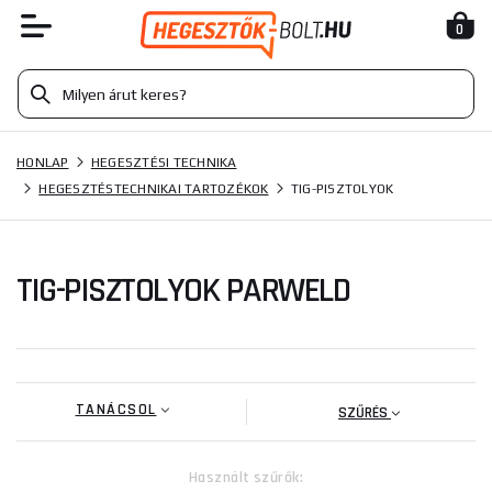
0
HONLAP
HEGESZTÉSI TECHNIKA
HEGESZTÉSTECHNIKAI TARTOZÉKOK
TIG-PISZTOLYOK
TIG-PISZTOLYOK PARWELD
TANÁCSOL
SZŰRÉS
Használt szűrők: