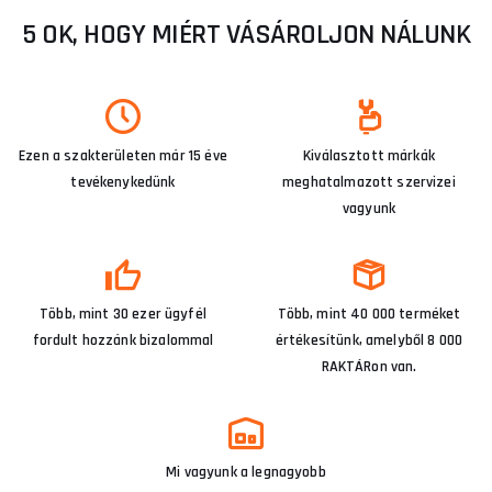
5 OK, HOGY MIÉRT VÁSÁROLJON NÁLUNK
Ezen a szakterületen már 15 éve
Kiválasztott márkák
tevékenykedünk
meghatalmazott szervizei
vagyunk
Több, mint 30 ezer ügyfél
Több, mint 40 000 terméket
fordult hozzánk bizalommal
értékesítünk, amelyből 8 000
RAKTÁRon van.
Mi vagyunk a legnagyobb