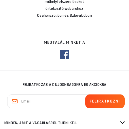
műhelyfelszereléseket
értékesítő webáruház
Csehországban és Szlovákiában
MEGTALÁL MINKET A
FELIRATKOZÁS AZ ÚJDONSÁGOKRA ÉS AKCIÓKRA
MINDEN, AMIT A VÁSÁRLÁSRÓL TUDNI KELL