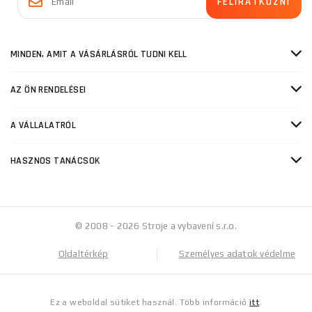
MINDEN, AMIT A VÁSÁRLÁSRÓL TUDNI KELL
AZ ÖN RENDELÉSEI
A VÁLLALATRÓL
HASZNOS TANÁCSOK
© 2008 - 2026 Stroje a vybavení s.r.o.
Oldaltérkép
Személyes adatok védelme
Ez a weboldal sütiket használ. Több információ
itt
.