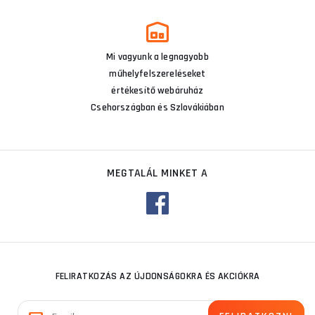
Mi vagyunk a legnagyobb
műhelyfelszereléseket
értékesítő webáruház
Csehországban és Szlovákiában
MEGTALÁL MINKET A
FELIRATKOZÁS AZ ÚJDONSÁGOKRA ÉS AKCIÓKRA