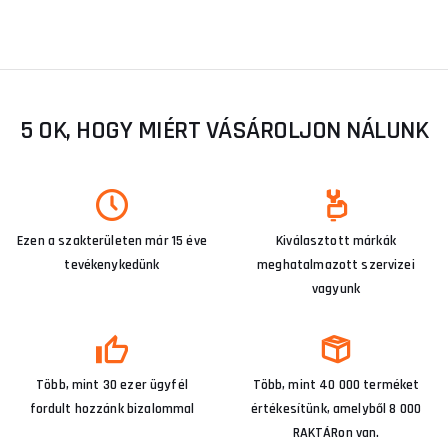
5 OK, HOGY MIÉRT VÁSÁROLJON NÁLUNK
Ezen a szakterületen már 15 éve
Kiválasztott márkák
tevékenykedünk
meghatalmazott szervizei
vagyunk
Több, mint 30 ezer ügyfél
Több, mint 40 000 terméket
fordult hozzánk bizalommal
értékesítünk, amelyből 8 000
RAKTÁRon van.