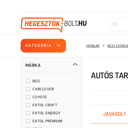
KATEGÓRIA
HONLAP
KÉZI SZER
MÁRKA
AUTÓS TAR
BGS
CARCLEVER
COYOTE
EXTOL CRAFT
JAVASOLT
EXTOL ENERGY
EXTOL PREMIUM