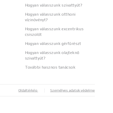
Hogyan válasszunk szivattyút?
Hogyan válasszunk otthoni
vízinövényt?
Hogyan válasszunk excentrikus
csiszolót
Hogyan válasszunk gérfűrészt
Hogyan válasszunk olajteknő
szivattyút?
További hasznos tanácsok
Oldaltérkép
Személyes adatok védelme