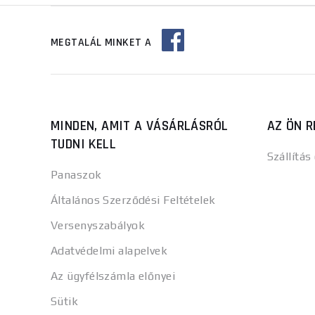
MEGTALÁL MINKET A
MINDEN, AMIT A VÁSÁRLÁSRÓL
AZ ÖN R
TUDNI KELL
Szállítás
Panaszok
Általános Szerződési Feltételek
Versenyszabályok
Adatvédelmi alapelvek
Az ügyfélszámla előnyei
Sütik