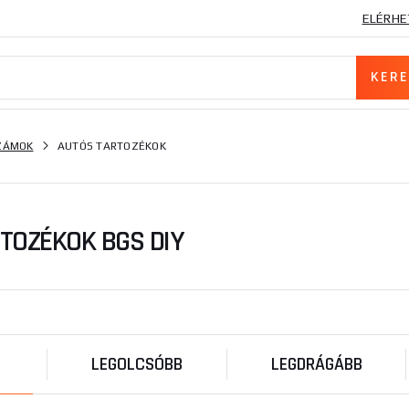
ELÉRHE
SZÁMOK
AUTÓS TARTOZÉKOK
TOZÉKOK BGS DIY
LEGOLCSÓBB
LEGDRÁGÁBB