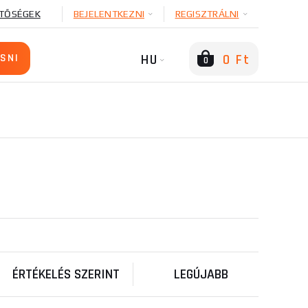
TŐSÉGEK
BEJELENTKEZNI
REGISZTRÁLNI
HU
0 Ft
0
ÉRTÉKELÉS SZERINT
LEGÚJABB