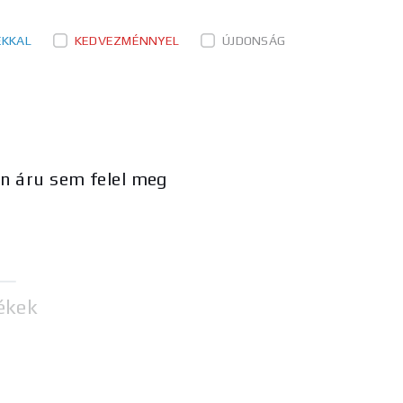
ÉKKAL
KEDVEZMÉNNYEL
ÚJDONSÁG
en áru sem felel meg
ékek