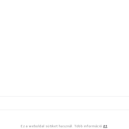
Ez a weboldal sütiket használ. Több információ
itt
.