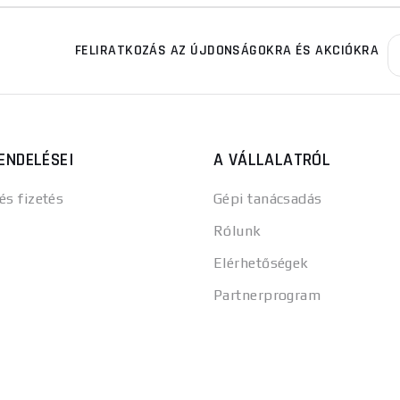
FELIRATKOZÁS AZ ÚJDONSÁGOKRA ÉS AKCIÓKRA
ENDELÉSEI
A VÁLLALATRÓL
 és fizetés
Gépi tanácsadás
Rólunk
Elérhetőségek
Partnerprogram