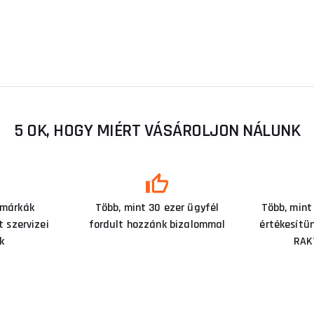
5 OK, HOGY MIÉRT VÁSÁROLJON NÁLUNK
 márkák
Több, mint 30 ezer ügyfél
Több, mint
 szervizei
fordult hozzánk bizalommal
értékesítü
k
RAK