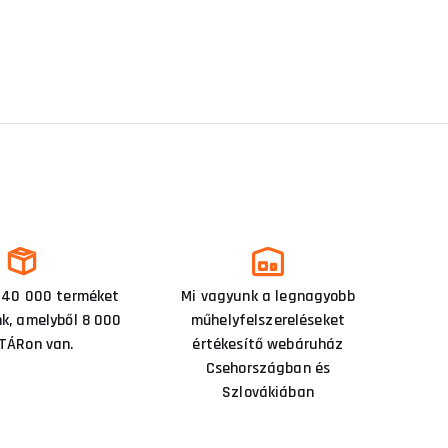
 40 000 terméket
Mi vagyunk a legnagyobb
nk, amelyből 8 000
műhelyfelszereléseket
TÁRon van.
értékesítő webáruház
Csehországban és
Szlovákiában