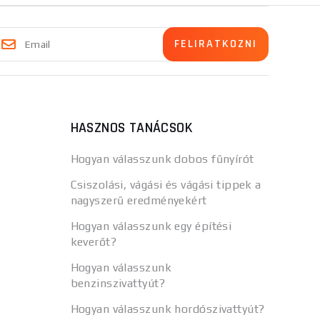
HASZNOS TANÁCSOK
Hogyan válasszunk dobos fűnyírót
Csiszolási, vágási és vágási tippek a
nagyszerű eredményekért
Hogyan válasszunk egy építési
keverőt?
Hogyan válasszunk
benzinszivattyút?
Hogyan válasszunk hordószivattyút?