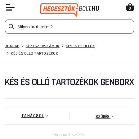
0
HONLAP
KÉZI SZERSZÁMOK
KÉSEK ÉS OLLÓK
KÉS ÉS OLLÓ TARTOZÉKOK
KÉS ÉS OLLÓ TARTOZÉKOK GENBORX
TANÁCSOL
SZŰRÉS
Használt szűrők: