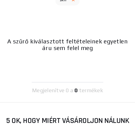
sk11
A szűrő kiválasztott feltételeinek egyetlen
áru sem felel meg
Megjelenítve
0 a
0
termékek
5 OK, HOGY MIÉRT VÁSÁROLJON NÁLUNK