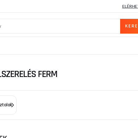
ELÉRHE
SZERELÉS FERM
ztalok