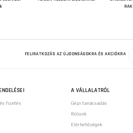
k
RAK
FELIRATKOZÁS AZ ÚJDONSÁGOKRA ÉS AKCIÓKRA
ENDELÉSEI
A VÁLLALATRÓL
 és fizetés
Gépi tanácsadás
Rólunk
Elérhetőségek