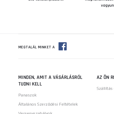
vagyun
MEGTALÁL MINKET A
MINDEN, AMIT A VÁSÁRLÁSRÓL
AZ ÖN R
TUDNI KELL
Szállítás
Panaszok
Általános Szerződési Feltételek
Versenyszabályok