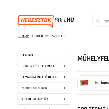
HONLAP
MŰHELYFELSZERELÉS
ELADÁS
MŰHELYFEL
HEGESZTÉSI TECHNIKA
FÉMMEGMUNKÁLÓ GÉPEK
Munkaas
KOMPRESSZOROK
ÁRAMFEJLESZTŐK