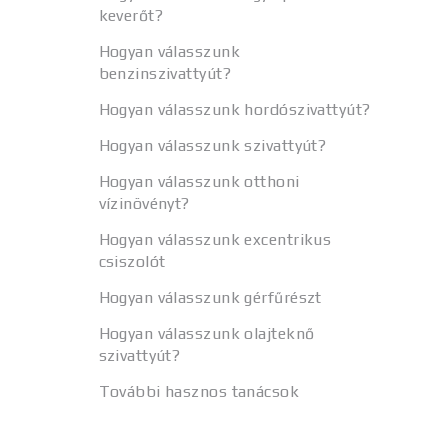
keverőt?
Hogyan válasszunk
benzinszivattyút?
Hogyan válasszunk hordószivattyút?
Hogyan válasszunk szivattyút?
Hogyan válasszunk otthoni
vízinövényt?
Hogyan válasszunk excentrikus
csiszolót
Hogyan válasszunk gérfűrészt
Hogyan válasszunk olajteknő
szivattyút?
További hasznos tanácsok