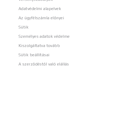
Adatvédelmi alapelvek
Az ügyfélszámla előnyei
Sütik
Személyes adatok védelme
Kiszolgáltatva tovább
Sütik beállításai
A szerződéstől való elállás