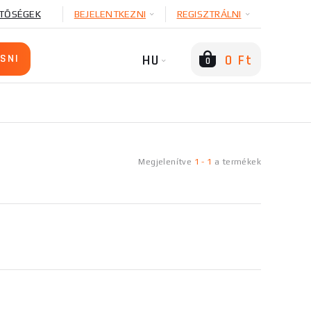
TŐSÉGEK
BEJELENTKEZNI
REGISZTRÁLNI
HU
0 Ft
0
Megjelenítve
1
-
1
a
termékek