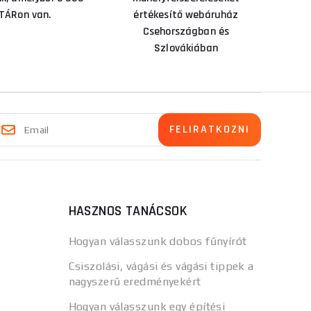
TÁRon van.
értékesítő webáruház
Csehországban és
Szlovákiában
HASZNOS TANÁCSOK
Hogyan válasszunk dobos fűnyírót
Csiszolási, vágási és vágási tippek a
nagyszerű eredményekért
Hogyan válasszunk egy építési