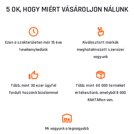
5 OK, HOGY MIÉRT VÁSÁROLJON NÁLUNK
Ezen a szakterületen már 15 éve
Kiválasztott márkák
tevékenykedünk
meghatalmazott szervizei
vagyunk
Több, mint 30 ezer ügyfél
Több, mint 40 000 terméket
fordult hozzánk bizalommal
értékesítünk, amelyből 8 000
RAKTÁRon van.
Mi vagyunk a legnagyobb