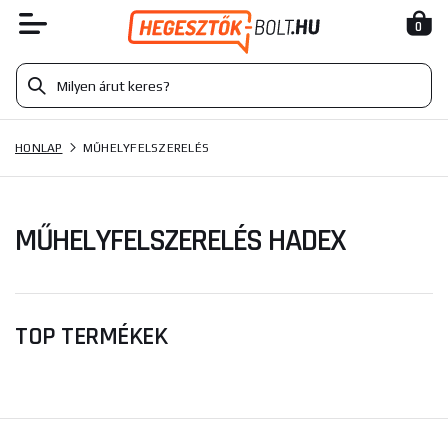
0
HONLAP
MŰHELYFELSZERELÉS
MŰHELYFELSZERELÉS HADEX
TOP TERMÉKEK