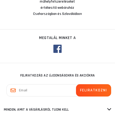
műhelyfelszereléseket
értékesítő webáruház
Csehországban és Szlovákiában
MEGTALÁL MINKET A
FELIRATKOZÁS AZ ÚJDONSÁGOKRA ÉS AKCIÓKRA
MINDEN, AMIT A VÁSÁRLÁSRÓL TUDNI KELL