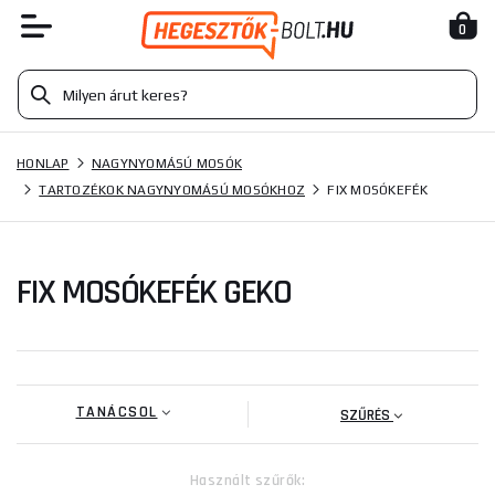
0
HONLAP
NAGYNYOMÁSÚ MOSÓK
TARTOZÉKOK NAGYNYOMÁSÚ MOSÓKHOZ
FIX MOSÓKEFÉK
FIX MOSÓKEFÉK GEKO
TANÁCSOL
SZŰRÉS
Használt szűrők: