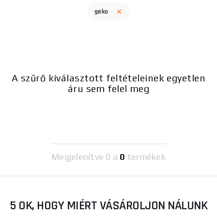
geko
A szűrő kiválasztott feltételeinek egyetlen
áru sem felel meg
Megjelenítve
0 a
0
termékek
5 OK, HOGY MIÉRT VÁSÁROLJON NÁLUNK