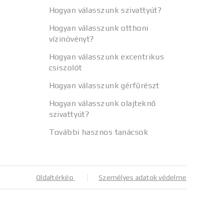
Hogyan válasszunk szivattyút?
Hogyan válasszunk otthoni
vízinövényt?
Hogyan válasszunk excentrikus
csiszolót
Hogyan válasszunk gérfűrészt
Hogyan válasszunk olajteknő
szivattyút?
További hasznos tanácsok
Oldaltérkép
Személyes adatok védelme