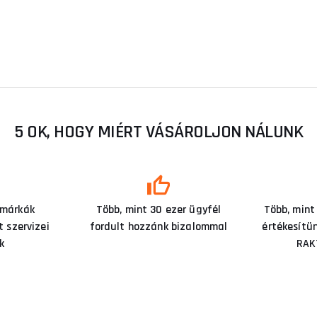
5 OK, HOGY MIÉRT VÁSÁROLJON NÁLUNK
 márkák
Több, mint 30 ezer ügyfél
Több, mint
 szervizei
fordult hozzánk bizalommal
értékesítü
k
RAK