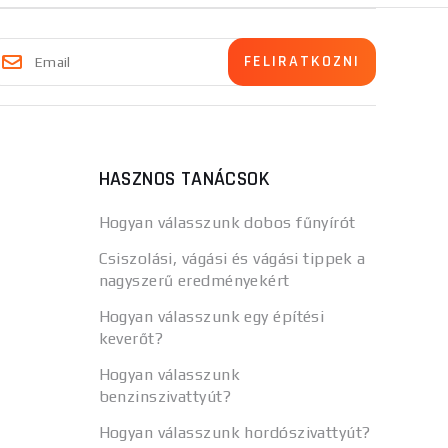
HASZNOS TANÁCSOK
Hogyan válasszunk dobos fűnyírót
Csiszolási, vágási és vágási tippek a
nagyszerű eredményekért
Hogyan válasszunk egy építési
keverőt?
Hogyan válasszunk
benzinszivattyút?
Hogyan válasszunk hordószivattyút?