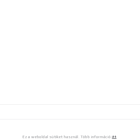
Ez a weboldal sütiket használ. Több információ
itt
.