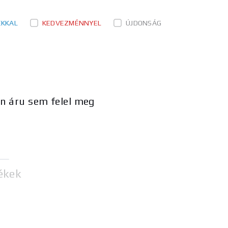
ÉKKAL
KEDVEZMÉNNYEL
ÚJDONSÁG
en áru sem felel meg
ékek