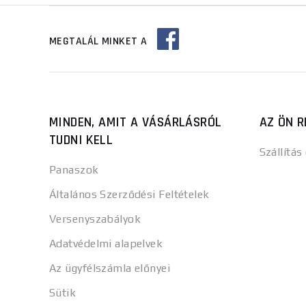
MEGTALÁL MINKET A
MINDEN, AMIT A VÁSÁRLÁSRÓL
AZ ÖN R
TUDNI KELL
Szállítás
Panaszok
Általános Szerződési Feltételek
Versenyszabályok
Adatvédelmi alapelvek
Az ügyfélszámla előnyei
Sütik