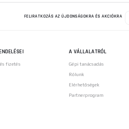
FELIRATKOZÁS AZ ÚJDONSÁGOKRA ÉS AKCIÓKRA
ENDELÉSEI
A VÁLLALATRÓL
 és fizetés
Gépi tanácsadás
Rólunk
Elérhetőségek
Partnerprogram