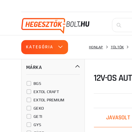
KATEGÓRIA
HONLAP
TÖLTŐK
MÁRKA
12V-OS AU
BGS
EXTOL CRAFT
EXTOL PREMIUM
GEKO
JAVASOLT
GETI
GYS