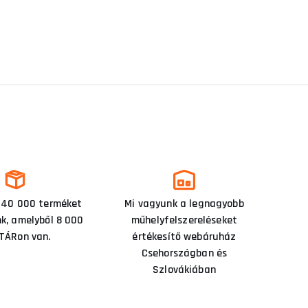
 40 000 terméket
Mi vagyunk a legnagyobb
nk, amelyből 8 000
műhelyfelszereléseket
TÁRon van.
értékesítő webáruház
Csehországban és
Szlovákiában