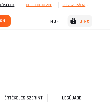
TŐSÉGEK
BEJELENTKEZNI
REGISZTRÁLNI
HU
0 Ft
0
ÉRTÉKELÉS SZERINT
LEGÚJABB