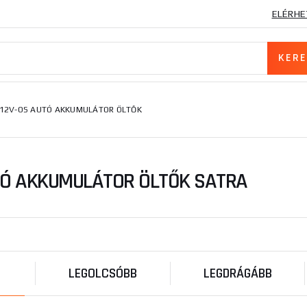
ELÉRHE
12V-OS AUTÓ AKKUMULÁTOR ÖLTŐK
TÓ AKKUMULÁTOR ÖLTŐK SATRA
LEGOLCSÓBB
LEGDRÁGÁBB