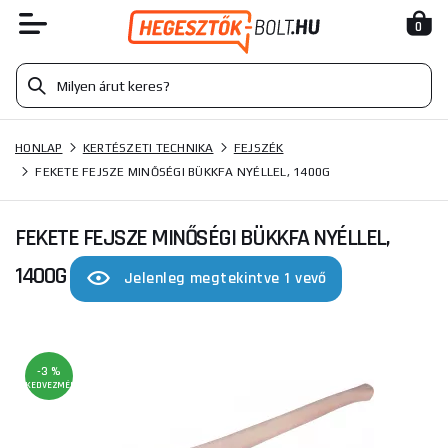
0
HONLAP
KERTÉSZETI TECHNIKA
FEJSZÉK
FEKETE FEJSZE MINŐSÉGI BÜKKFA NYÉLLEL, 1400G
FEKETE FEJSZE MINŐSÉGI BÜKKFA NYÉLLEL,
1400G
Jelenleg megtekintve 1 vevő
-3 %
KEDVEZMÉNY