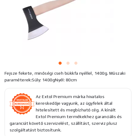
Fejsze fekete, minőségi cseh bükkfa nyéllel, 1400g. Műszaki
paraméterek:Súly: 1400gNyél: 80cm
Az Extol Premium márka hivatalos
kereskedője vagyunk, az ügyfelek által
hitelesített és megbízható cég. A kínált
Extol Premium termékekhez garanciális és
garanciát követő szervizelést, szállítást, szerviz plusz
szolgáltatást biztosítunk.