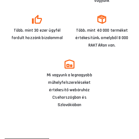
vagyunk
Több, mint 30 ezer ügyfél
Több, mint 40 000 terméket
fordult hozzánk bizalommal
értékesítünk, amelyből 8 000
RAKTÁRon van.
Mi vagyunk a legnagyobb
műhelyfelszereléseket
értékesítő webáruház
Csehországban és
Szlovákiában