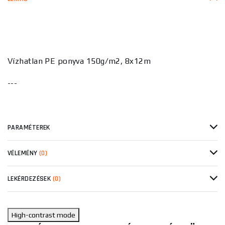
Vízhatlan PE ponyva 150g/m2, 8x12m
---
PARAMÉTEREK
VÉLEMÉNY
(0)
LEKÉRDEZÉSEK
(0)
High-contrast mode