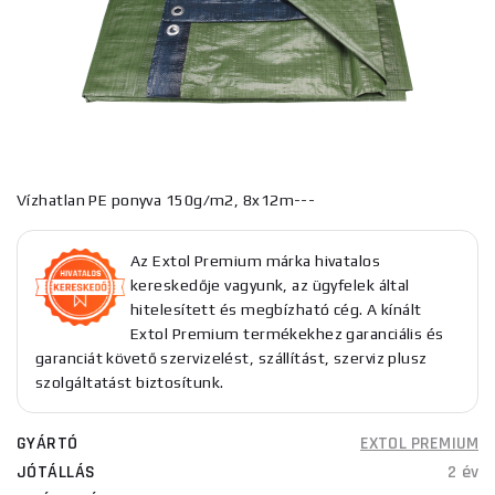
Vízhatlan PE ponyva 150g/m2, 8x12m---
Az Extol Premium márka hivatalos
kereskedője vagyunk, az ügyfelek által
hitelesített és megbízható cég. A kínált
Extol Premium termékekhez garanciális és
garanciát követő szervizelést, szállítást, szerviz plusz
szolgáltatást biztosítunk.
GYÁRTÓ
EXTOL PREMIUM
JÓTÁLLÁS
2 év