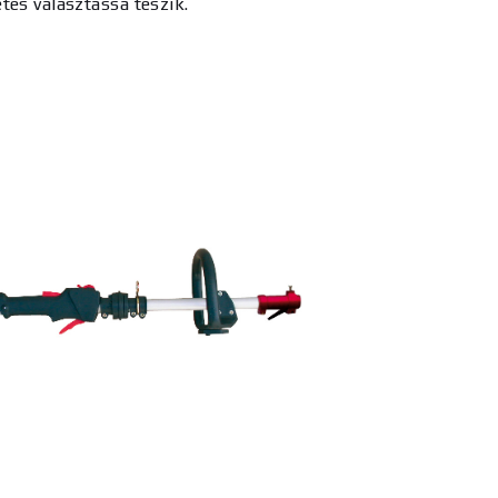
tes választássá teszik.