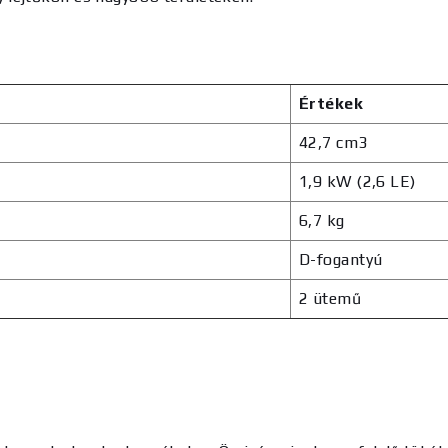
Értékek
42,7 cm3
1,9 kW (2,6 LE)
6,7 kg
D-fogantyú
2 ütemű