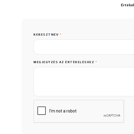
Értéke
KERESZTNÉV
*
MEGJEGYZÉS AZ ÉRTÉKELÉSHEZ
*