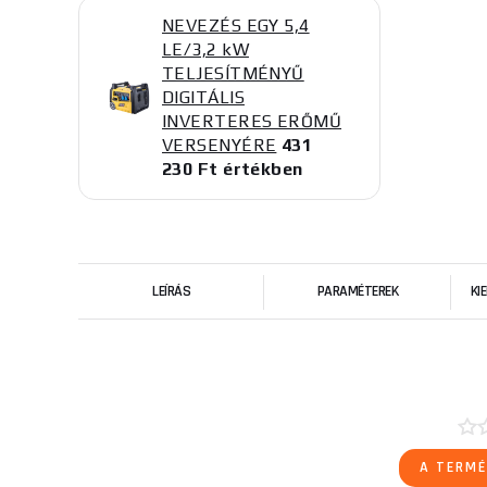
NEVEZÉS EGY 5,4
LE/3,2 kW
TELJESÍTMÉNYŰ
DIGITÁLIS
INVERTERES ERŐMŰ
VERSENYÉRE
431
230 Ft értékben
LEÍRÁS
PARAMÉTEREK
KI
A TERMÉ