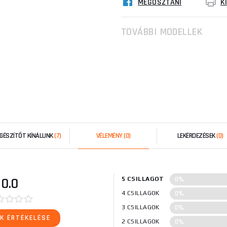
MEGOSZTANI
K
TOVÁBBI MODELLEK
EGÉSZÍTŐT KÍNÁLUNK
(7)
VÉLEMÉNY
(0)
LEKÉRDEZÉSEK
(0)
0%
0.0
5 CSILLAGOT
0%
4 CSILLAGOK
0%
3 CSILLAGOK
K ÉRTÉKELÉSE
0%
2 CSILLAGOK