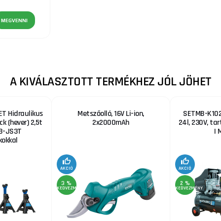
MEGVENNI
A KIVÁLASZTOTT TERMÉKHEZ JÓL JÖHET
T Hidraulikus
Metszőolló, 16V Li-ion,
SETMB-K102,
ck (hever) 2,5t
2x2000mAh
24l, 230V, ta
B-JS3T
| 
okkal
AKCIÓ
AKCIÓ
3 %
2 %
KEDVEZMÉNY
KEDVEZMÉNY