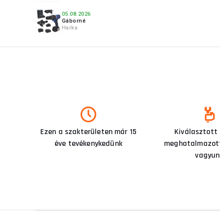
05.08.2026
Gáborné
Harka
Ezen a szakterületen már 15
Kiválasztott
éve tevékenykedünk
meghatalmazott
vagyun