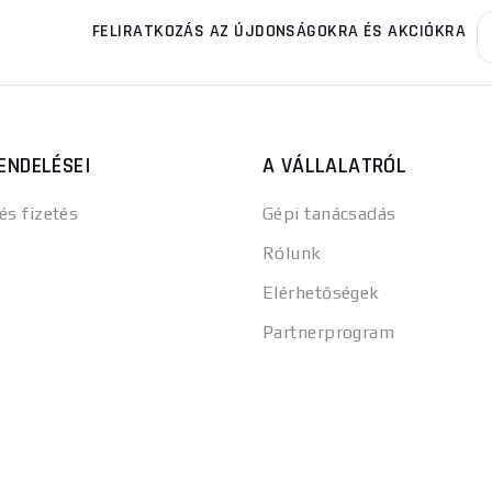
FELIRATKOZÁS AZ ÚJDONSÁGOKRA ÉS AKCIÓKRA
ENDELÉSEI
A VÁLLALATRÓL
 és fizetés
Gépi tanácsadás
Rólunk
Elérhetőségek
Partnerprogram