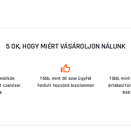
5 OK, HOGY MIÉRT VÁSÁROLJON NÁLUNK
 márkák
Több, mint 30 ezer ügyfél
Több, mint
 szervizei
fordult hozzánk bizalommal
értékesítü
k
RAK