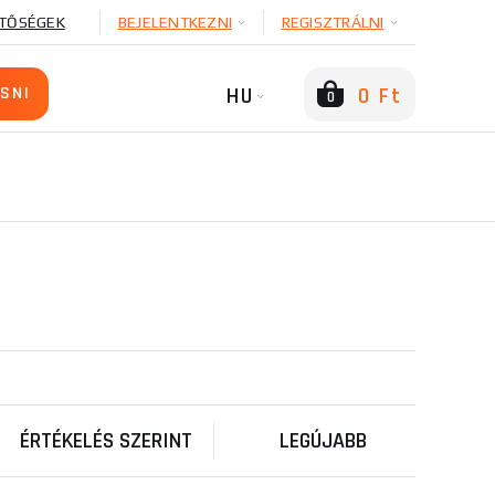
TŐSÉGEK
BEJELENTKEZNI
REGISZTRÁLNI
HU
0 Ft
0
ÉRTÉKELÉS SZERINT
LEGÚJABB