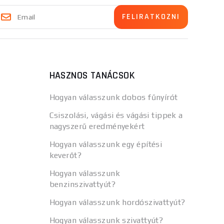
HASZNOS TANÁCSOK
Hogyan válasszunk dobos fűnyírót
Csiszolási, vágási és vágási tippek a
nagyszerű eredményekért
Hogyan válasszunk egy építési
keverőt?
Hogyan válasszunk
benzinszivattyút?
Hogyan válasszunk hordószivattyút?
Hogyan válasszunk szivattyút?