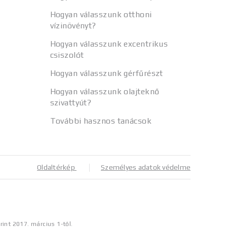
Hogyan válasszunk otthoni
vízinövényt?
Hogyan válasszunk excentrikus
csiszolót
Hogyan válasszunk gérfűrészt
Hogyan válasszunk olajteknő
szivattyút?
További hasznos tanácsok
Oldaltérkép
Személyes adatok védelme
rint 2017. március 1-től.