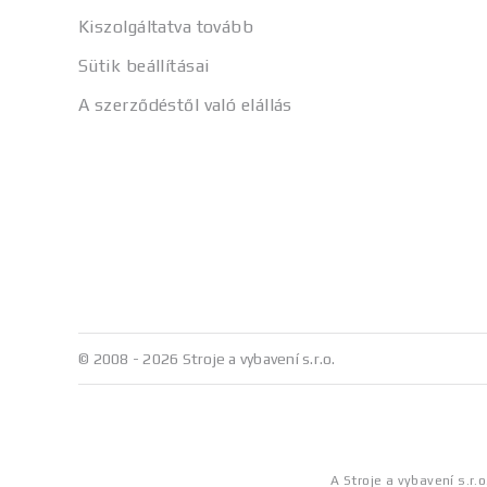
Kiszolgáltatva tovább
Sütik beállításai
A szerződéstől való elállás
© 2008 - 2026 Stroje a vybavení s.r.o.
A Stroje a vybavení s.r.