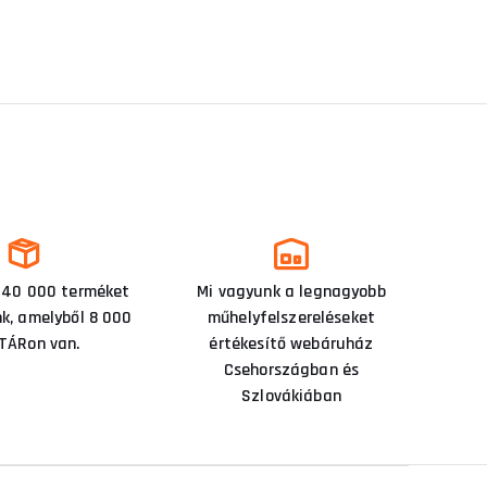
 40 000 terméket
Mi vagyunk a legnagyobb
nk, amelyből 8 000
műhelyfelszereléseket
TÁRon van.
értékesítő webáruház
Csehországban és
Szlovákiában