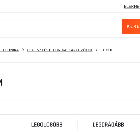
ELÉRHE
 TECHNIKA
HEGESZTÉSTECHNIKAI TARTOZÉKOK
EGYÉB
M
LEGOLCSÓBB
LEGDRÁGÁBB