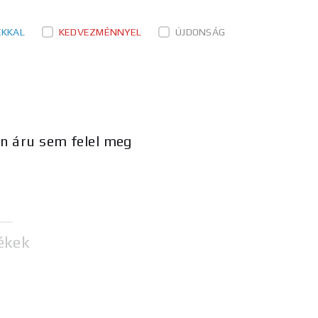
ÉKKAL
KEDVEZMÉNNYEL
ÚJDONSÁG
en áru sem felel meg
ékek