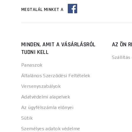
MEGTALÁL MINKET A
MINDEN, AMIT A VÁSÁRLÁSRÓL
AZ ÖN R
TUDNI KELL
Szállítás
Panaszok
Általános Szerződési Feltételek
Versenyszabályok
Adatvédelmi alapelvek
Az ügyfélszámla előnyei
Sütik
Személyes adatok védelme