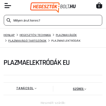
0
HONLAP
HEGESZTÉSI TECHNIKA
PLAZMAVÁGÓK
PLAZMAVÁGÓ TARTOZÉKOK
PLAZMAELEKTRÓDÁK
PLAZMAELEKTRÓDÁK EU
TANÁCSOL
SZŰRÉS
Használt szűrők: