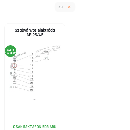
eu
Szabványos elektróda
ABI25/45
-44 %
KEDVEZMÉNY
...
CSAK RAKTÁRON 5DB ÁRU