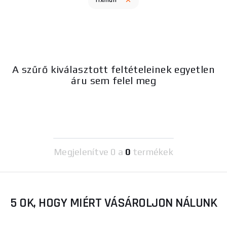
fixman
A szűrő kiválasztott feltételeinek egyetlen
áru sem felel meg
Megjelenítve
0 a
0
termékek
5 OK, HOGY MIÉRT VÁSÁROLJON NÁLUNK