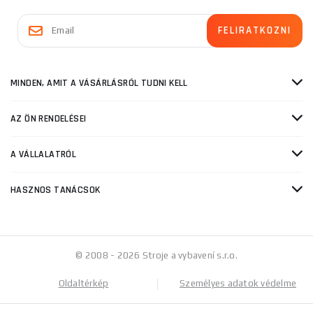
MINDEN, AMIT A VÁSÁRLÁSRÓL TUDNI KELL
AZ ÖN RENDELÉSEI
A VÁLLALATRÓL
HASZNOS TANÁCSOK
© 2008 - 2026 Stroje a vybavení s.r.o.
Oldaltérkép
Személyes adatok védelme