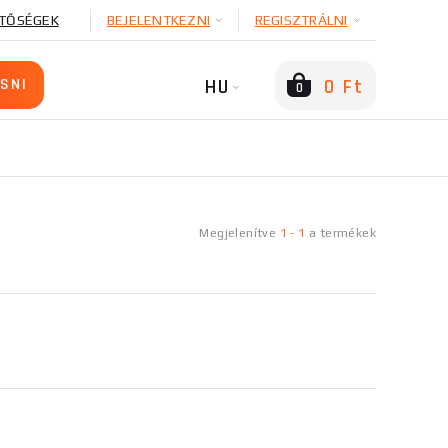
TŐSÉGEK
BEJELENTKEZNI
REGISZTRÁLNI
HU
0 Ft
0
Megjelenítve
1
-
1
a
termékek