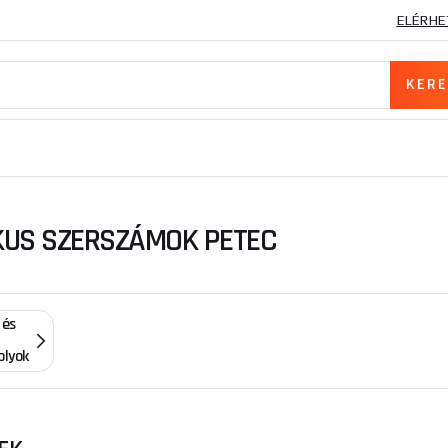
ELÉRHE
KUS SZERSZÁMOK PETEC
 és
olyok