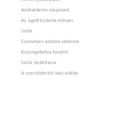
Adatvédelmi alapelvek
Az ügyfélszámla előnyei
Sütik
Személyes adatok védelme
Kiszolgáltatva tovább
Sütik beállításai
A szerződéstől való elállás