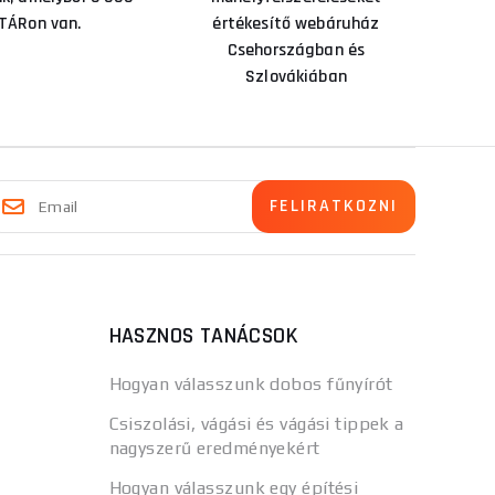
TÁRon van.
értékesítő webáruház
Csehországban és
Szlovákiában
HASZNOS TANÁCSOK
Hogyan válasszunk dobos fűnyírót
Csiszolási, vágási és vágási tippek a
nagyszerű eredményekért
Hogyan válasszunk egy építési