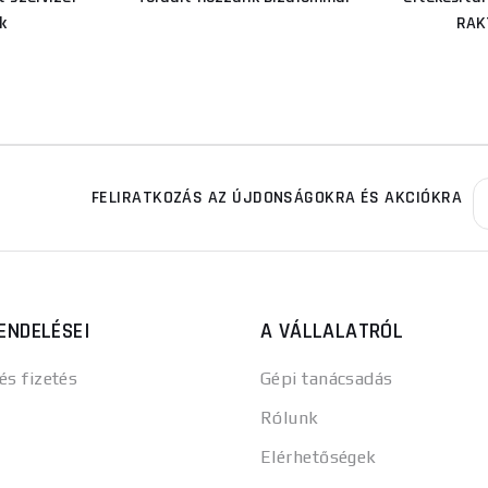
k
RAK
FELIRATKOZÁS AZ ÚJDONSÁGOKRA ÉS AKCIÓKRA
ENDELÉSEI
A VÁLLALATRÓL
 és fizetés
Gépi tanácsadás
Rólunk
Elérhetőségek