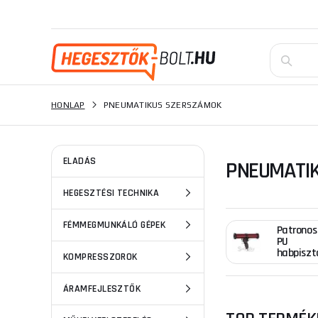
HONLAP
PNEUMATIKUS SZERSZÁMOK
ELADÁS
PNEUMATI
HEGESZTÉSI TECHNIKA
FÉMMEGMUNKÁLÓ GÉPEK
Patronos
PU
habpiszt
KOMPRESSZOROK
ÁRAMFEJLESZTŐK