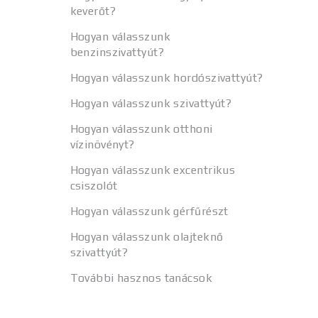
keverőt?
Hogyan válasszunk
benzinszivattyút?
Hogyan válasszunk hordószivattyút?
Hogyan válasszunk szivattyút?
Hogyan válasszunk otthoni
vízinövényt?
Hogyan válasszunk excentrikus
csiszolót
Hogyan válasszunk gérfűrészt
Hogyan válasszunk olajteknő
szivattyút?
További hasznos tanácsok