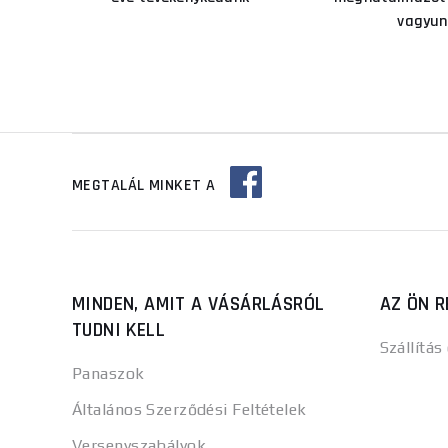
vagyun
MEGTALÁL MINKET A
MINDEN, AMIT A VÁSÁRLÁSRÓL
AZ ÖN R
TUDNI KELL
Szállítás
Panaszok
Általános Szerződési Feltételek
Versenyszabályok