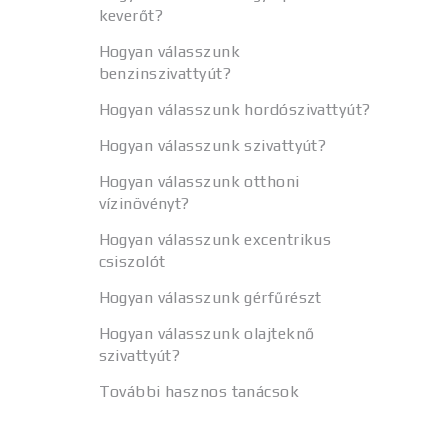
keverőt?
Hogyan válasszunk
benzinszivattyút?
Hogyan válasszunk hordószivattyút?
Hogyan válasszunk szivattyút?
Hogyan válasszunk otthoni
vízinövényt?
Hogyan válasszunk excentrikus
csiszolót
Hogyan válasszunk gérfűrészt
Hogyan válasszunk olajteknő
szivattyút?
További hasznos tanácsok