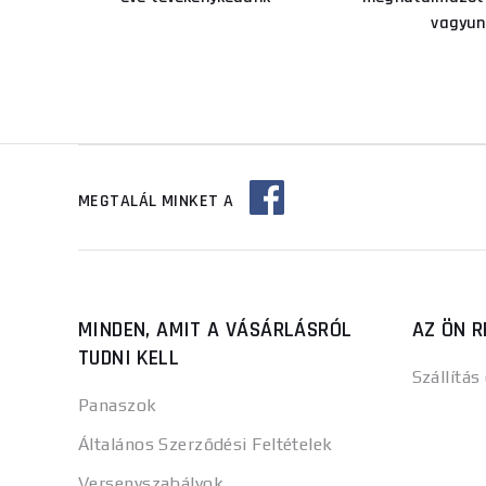
vagyun
MEGTALÁL MINKET A
MINDEN, AMIT A VÁSÁRLÁSRÓL
AZ ÖN R
TUDNI KELL
Szállítás
Panaszok
Általános Szerződési Feltételek
Versenyszabályok