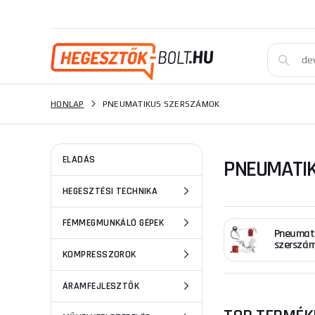
HONLAP
PNEUMATIKUS SZERSZÁMOK
ELADÁS
PNEUMATIK
HEGESZTÉSI TECHNIKA
FÉMMEGMUNKÁLÓ GÉPEK
Pneumat
szerszám
KOMPRESSZOROK
ÁRAMFEJLESZTŐK