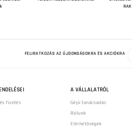
k
RAK
FELIRATKOZÁS AZ ÚJDONSÁGOKRA ÉS AKCIÓKRA
ENDELÉSEI
A VÁLLALATRÓL
 és fizetés
Gépi tanácsadás
Rólunk
Elérhetőségek