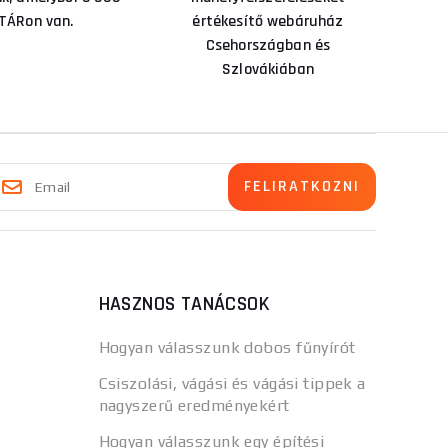
TÁRon van.
értékesítő webáruház
Csehországban és
Szlovákiában
HASZNOS TANÁCSOK
Hogyan válasszunk dobos fűnyírót
Csiszolási, vágási és vágási tippek a
nagyszerű eredményekért
Hogyan válasszunk egy építési