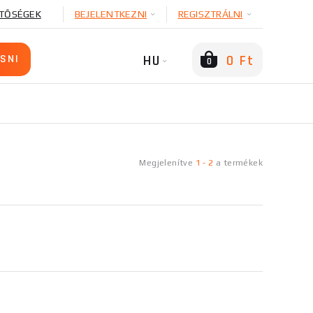
TŐSÉGEK
BEJELENTKEZNI
REGISZTRÁLNI
HU
0 Ft
0
Megjelenítve
1
-
2
a
termékek