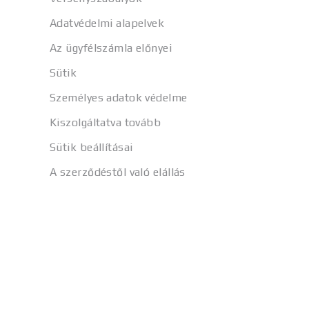
Adatvédelmi alapelvek
Az ügyfélszámla előnyei
Sütik
Személyes adatok védelme
Kiszolgáltatva tovább
Sütik beállításai
A szerződéstől való elállás