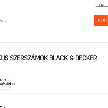
ELÉRHE
US SZERSZÁMOK BLACK & DECKER
ikus
készletek