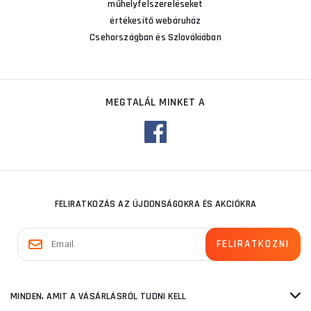
műhelyfelszereléseket
értékesítő webáruház
Csehországban és Szlovákiában
MEGTALÁL MINKET A
FELIRATKOZÁS AZ ÚJDONSÁGOKRA ÉS AKCIÓKRA
MINDEN, AMIT A VÁSÁRLÁSRÓL TUDNI KELL