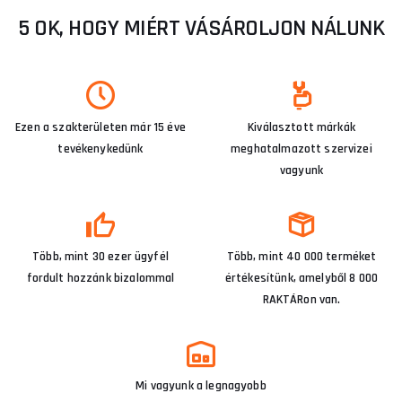
5 OK, HOGY MIÉRT VÁSÁROLJON NÁLUNK
Ezen a szakterületen már 15 éve
Kiválasztott márkák
tevékenykedünk
meghatalmazott szervizei
vagyunk
Több, mint 30 ezer ügyfél
Több, mint 40 000 terméket
fordult hozzánk bizalommal
értékesítünk, amelyből 8 000
RAKTÁRon van.
Mi vagyunk a legnagyobb