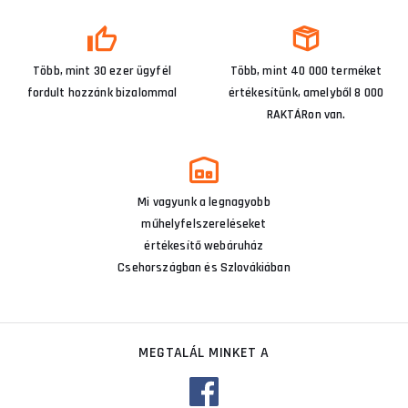
Több, mint 30 ezer ügyfél
Több, mint 40 000 terméket
fordult hozzánk bizalommal
értékesítünk, amelyből 8 000
RAKTÁRon van.
Mi vagyunk a legnagyobb
műhelyfelszereléseket
értékesítő webáruház
Csehországban és Szlovákiában
MEGTALÁL MINKET A