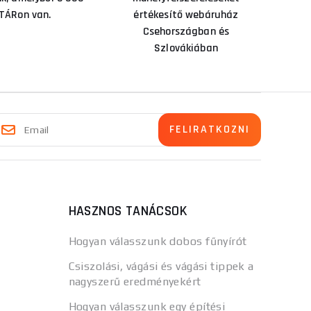
TÁRon van.
értékesítő webáruház
Csehországban és
Szlovákiában
HASZNOS TANÁCSOK
Hogyan válasszunk dobos fűnyírót
Csiszolási, vágási és vágási tippek a
nagyszerű eredményekért
Hogyan válasszunk egy építési