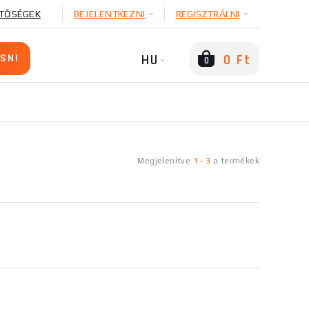
TŐSÉGEK
BEJELENTKEZNI
REGISZTRÁLNI
HU
0 Ft
0
Megjelenítve
1
-
3
a
termékek