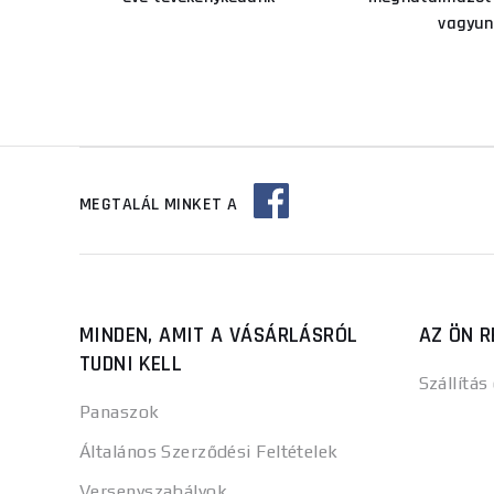
vagyun
MEGTALÁL MINKET A
MINDEN, AMIT A VÁSÁRLÁSRÓL
AZ ÖN R
TUDNI KELL
Szállítás
Panaszok
Általános Szerződési Feltételek
Versenyszabályok