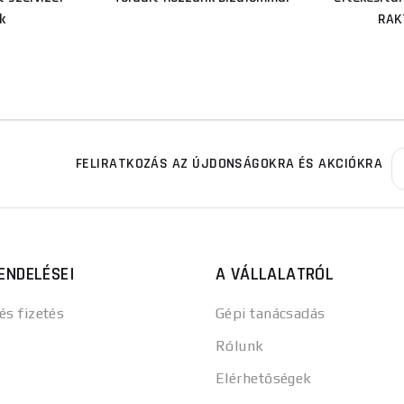
k
RAK
FELIRATKOZÁS AZ ÚJDONSÁGOKRA ÉS AKCIÓKRA
ENDELÉSEI
A VÁLLALATRÓL
 és fizetés
Gépi tanácsadás
Rólunk
Elérhetőségek