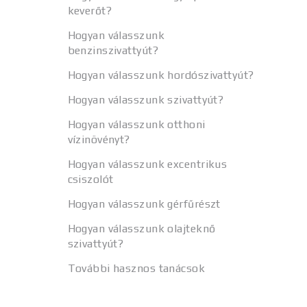
keverőt?
Hogyan válasszunk
benzinszivattyút?
Hogyan válasszunk hordószivattyút?
Hogyan válasszunk szivattyút?
Hogyan válasszunk otthoni
vízinövényt?
Hogyan válasszunk excentrikus
csiszolót
Hogyan válasszunk gérfűrészt
Hogyan válasszunk olajteknő
szivattyút?
További hasznos tanácsok