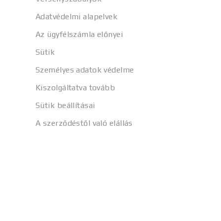
Adatvédelmi alapelvek
Az ügyfélszámla előnyei
Sütik
Személyes adatok védelme
Kiszolgáltatva tovább
Sütik beállításai
A szerződéstől való elállás