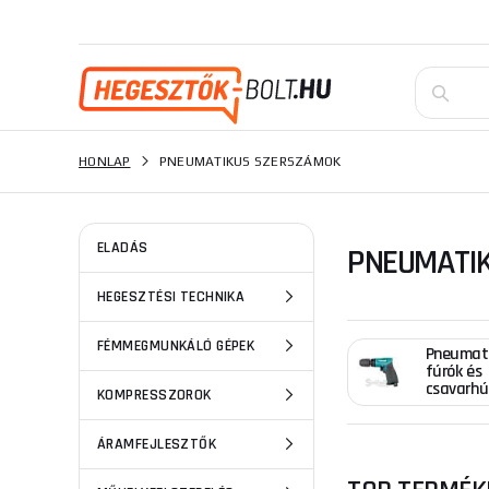
HONLAP
PNEUMATIKUS SZERSZÁMOK
ELADÁS
PNEUMATI
HEGESZTÉSI TECHNIKA
FÉMMEGMUNKÁLÓ GÉPEK
Pneumat
fúrók és
csavarhú
KOMPRESSZOROK
ÁRAMFEJLESZTŐK