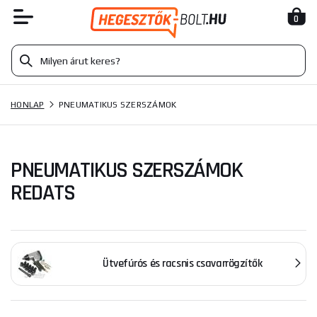
0
HONLAP
PNEUMATIKUS SZERSZÁMOK
PNEUMATIKUS SZERSZÁMOK
REDATS
Ütvefúrós és racsnis csavarrögzítők