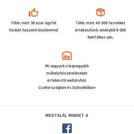
Több, mint 30 ezer ügyfél
Több, mint 40 000 terméket
fordult hozzánk bizalommal
értékesítünk, amelyből 8 000
RAKTÁRon van.
Mi vagyunk a legnagyobb
műhelyfelszereléseket
értékesítő webáruház
Csehországban és Szlovákiában
MEGTALÁL MINKET A