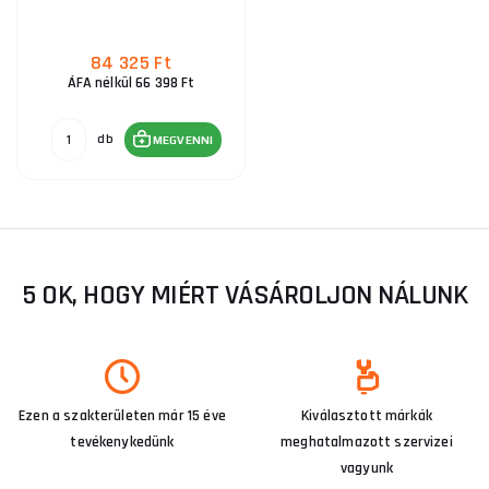
84 325 Ft
ÁFA nélkül 66 398 Ft
db
MEGVENNI
5 OK, HOGY MIÉRT VÁSÁROLJON NÁLUNK
Ezen a szakterületen már 15 éve
Kiválasztott márkák
tevékenykedünk
meghatalmazott szervizei
vagyunk