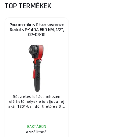
TOP TERMÉKEK
Pneumatikus ütvecsavarozó
Redats P-140A 650 NM, 1/2",
07-03-15
Részletes leírás: nehezen
elérhető helyekre is eljut a fej
akár 120°-ban dönthető és 3 ...
RAKTÁRON
a szállítónál