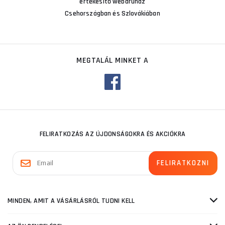
értékesítő webáruház
Csehországban és Szlovákiában
MEGTALÁL MINKET A
FELIRATKOZÁS AZ ÚJDONSÁGOKRA ÉS AKCIÓKRA
MINDEN, AMIT A VÁSÁRLÁSRÓL TUDNI KELL