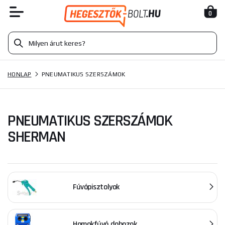
0
HONLAP
PNEUMATIKUS SZERSZÁMOK
PNEUMATIKUS SZERSZÁMOK
SHERMAN
Fúvópisztolyok
Homokfúvó dobozok