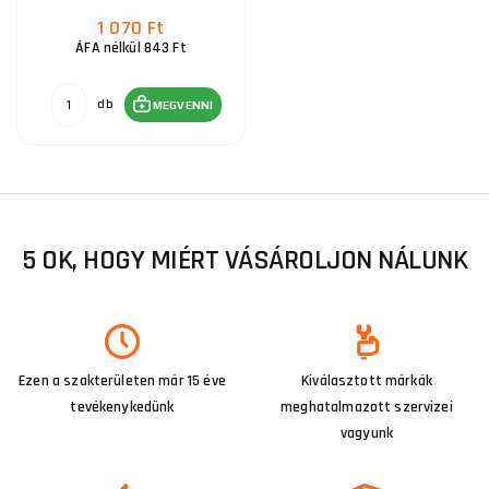
1 070 Ft
ÁFA nélkül 843 Ft
db
MEGVENNI
5 OK, HOGY MIÉRT VÁSÁROLJON NÁLUNK
Ezen a szakterületen már 15 éve
Kiválasztott márkák
tevékenykedünk
meghatalmazott szervizei
vagyunk