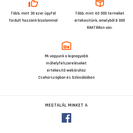
Több, mint 30 ezer ügyfél
Több, mint 40 000 terméket
fordult hozzánk bizalommal
értékesítünk, amelyből 8 000
RAKTÁRon van.
Mi vagyunk a legnagyobb
műhelyfelszereléseket
értékesítő webáruház
Csehországban és Szlovákiában
MEGTALÁL MINKET A