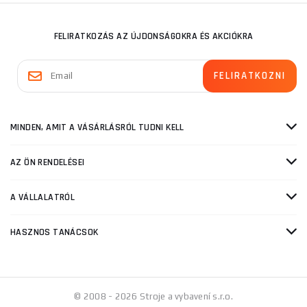
FELIRATKOZÁS AZ ÚJDONSÁGOKRA ÉS AKCIÓKRA
MINDEN, AMIT A VÁSÁRLÁSRÓL TUDNI KELL
AZ ÖN RENDELÉSEI
A VÁLLALATRÓL
HASZNOS TANÁCSOK
© 2008 - 2026 Stroje a vybavení s.r.o.