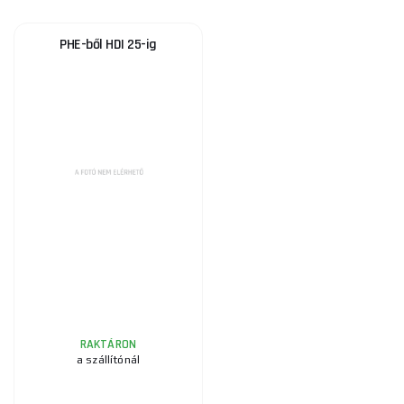
PHE-ből HDI 25-ig
RAKTÁRON
a szállítónál