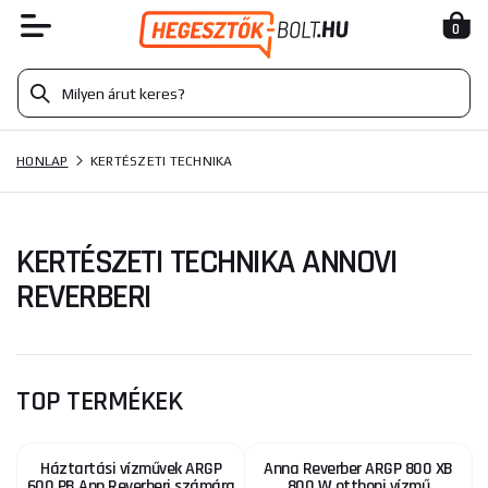
0
HONLAP
KERTÉSZETI TECHNIKA
KERTÉSZETI TECHNIKA ANNOVI
REVERBERI
TOP TERMÉKEK
Háztartási vízművek ARGP
Anna Reverber ARGP 800 XB
600 PB Ann Reverberi számára
800 W otthoni vízmű