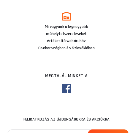
Mi vagyunk a legnagyobb
műhelyfelszereléseket
értékesítő webáruház
Csehországban és Szlovákiában
MEGTALÁL MINKET A
FELIRATKOZÁS AZ ÚJDONSÁGOKRA ÉS AKCIÓKRA