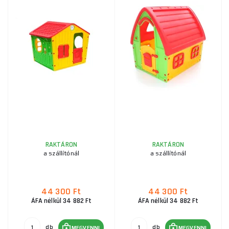
RAKTÁRON
RAKTÁRON
a szállítónál
a szállítónál
44 300 Ft
44 300 Ft
ÁFA nélkül 34 882 Ft
ÁFA nélkül 34 882 Ft
db
db
MEGVENNI
MEGVENNI