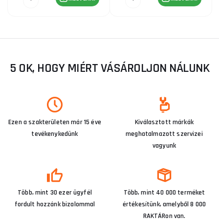
5 OK, HOGY MIÉRT VÁSÁROLJON NÁLUNK
Ezen a szakterületen már 15 éve
Kiválasztott márkák
tevékenykedünk
meghatalmazott szervizei
vagyunk
Több, mint 30 ezer ügyfél
Több, mint 40 000 terméket
fordult hozzánk bizalommal
értékesítünk, amelyből 8 000
RAKTÁRon van.