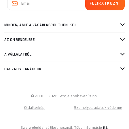
MINDEN, AMIT A VÁSÁRLÁSRÓL TUDNI KELL
AZ ÖN RENDELÉSEI
A VÁLLALATRÓL
HASZNOS TANÁCSOK
© 2008 - 2026 Stroje a vybavení s.r.o.
Oldaltérkép
Személyes adatok védelme
Ez a weboldal sütiket használ. Több információ
itt
.