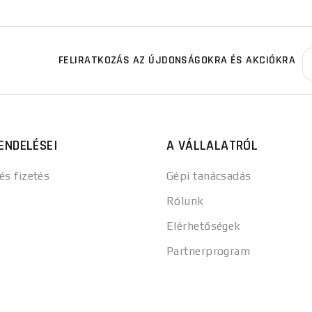
FELIRATKOZÁS AZ ÚJDONSÁGOKRA ÉS AKCIÓKRA
ENDELÉSEI
A VÁLLALATRÓL
 és fizetés
Gépi tanácsadás
Rólunk
Elérhetőségek
Partnerprogram