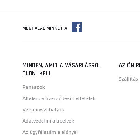
MEGTALÁL MINKET A
MINDEN, AMIT A VÁSÁRLÁSRÓL
AZ ÖN R
TUDNI KELL
Szállítás
Panaszok
Általános Szerződési Feltételek
Versenyszabályok
Adatvédelmi alapelvek
Az ügyfélszámla előnyei