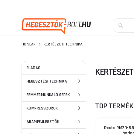
HONLAP
KERTÉSZETI TECHNIKA
ELADÁS
KERTÉSZET
HEGESZTÉSI TECHNIKA
FÉMMEGMUNKÁLÓ GÉPEK
TOP TERMÉK
KOMPRESSZOROK
ÁRAMFEJLESZTŐK
Roxta RMZD-6.5
ágdar