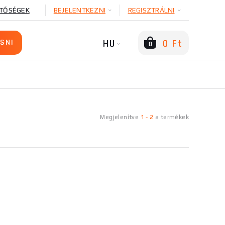
TŐSÉGEK
BEJELENTKEZNI
REGISZTRÁLNI
HU
0 Ft
0
Megjelenítve
1
-
2
a
termékek