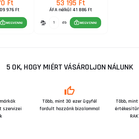
70 Ft
53 195 Ft
209 976 Ft
ÁFA nélkül 41 886 Ft
db
MEGVENNI
MEGVENNI
5 OK, HOGY MIÉRT VÁSÁROLJON NÁLUNK
 márkák
Több, mint 30 ezer ügyfél
Több, mint
 szervizei
fordult hozzánk bizalommal
értékesítü
k
RAK