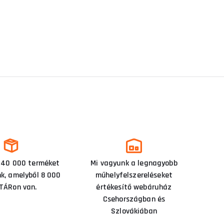
 40 000 terméket
Mi vagyunk a legnagyobb
nk, amelyből 8 000
műhelyfelszereléseket
TÁRon van.
értékesítő webáruház
Csehországban és
Szlovákiában