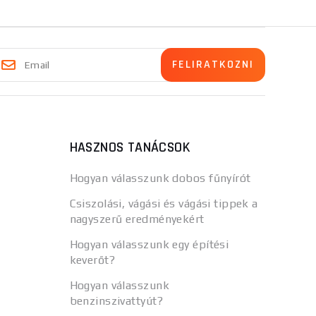
HASZNOS TANÁCSOK
Hogyan válasszunk dobos fűnyírót
Csiszolási, vágási és vágási tippek a
nagyszerű eredményekért
Hogyan válasszunk egy építési
keverőt?
Hogyan válasszunk
benzinszivattyút?