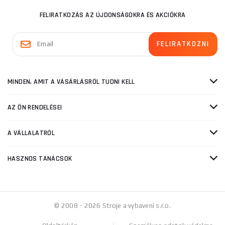
FELIRATKOZÁS AZ ÚJDONSÁGOKRA ÉS AKCIÓKRA
MINDEN, AMIT A VÁSÁRLÁSRÓL TUDNI KELL
AZ ÖN RENDELÉSEI
A VÁLLALATRÓL
HASZNOS TANÁCSOK
© 2008 - 2026 Stroje a vybavení s.r.o.