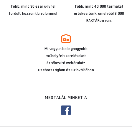
Több, mint 30 ezer ügyfél
Több, mint 40 000 terméket
fordult hozzánk bizalommal
értékesítünk, amelyből 8 000
RAKTÁRon van.
Mi vagyunk a legnagyobb
műhelyfelszereléseket
értékesítő webáruház
Csehországban és Szlovákiában
MEGTALÁL MINKET A