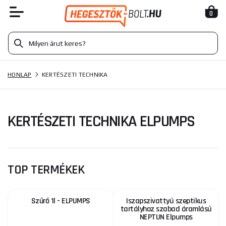
0
HONLAP
KERTÉSZETI TECHNIKA
KERTÉSZETI TECHNIKA ELPUMPS
TOP TERMÉKEK
Szűrő 1l - ELPUMPS
Iszapszivattyú szeptikus
tartályhoz szabad áramlású
NEPTUN Elpumps