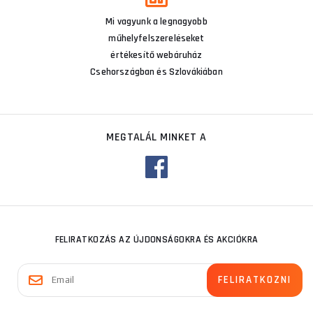
Mi vagyunk a legnagyobb
műhelyfelszereléseket
értékesítő webáruház
Csehországban és Szlovákiában
MEGTALÁL MINKET A
FELIRATKOZÁS AZ ÚJDONSÁGOKRA ÉS AKCIÓKRA