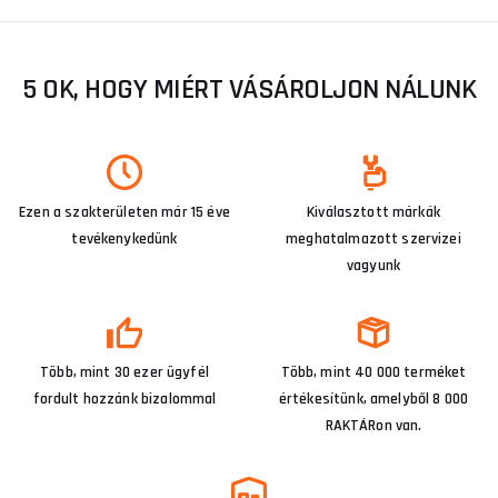
5 OK, HOGY MIÉRT VÁSÁROLJON NÁLUNK
Ezen a szakterületen már 15 éve
Kiválasztott márkák
tevékenykedünk
meghatalmazott szervizei
vagyunk
Több, mint 30 ezer ügyfél
Több, mint 40 000 terméket
fordult hozzánk bizalommal
értékesítünk, amelyből 8 000
RAKTÁRon van.