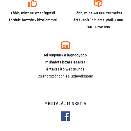
Több, mint 30 ezer ügyfél
Több, mint 40 000 terméket
fordult hozzánk bizalommal
értékesítünk, amelyből 8 000
RAKTÁRon van.
Mi vagyunk a legnagyobb
műhelyfelszereléseket
értékesítő webáruház
Csehországban és Szlovákiában
MEGTALÁL MINKET A