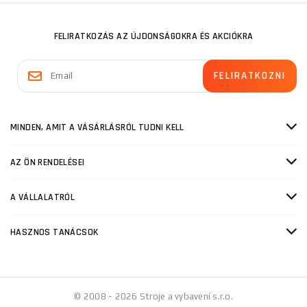
FELIRATKOZÁS AZ ÚJDONSÁGOKRA ÉS AKCIÓKRA
MINDEN, AMIT A VÁSÁRLÁSRÓL TUDNI KELL
AZ ÖN RENDELÉSEI
A VÁLLALATRÓL
HASZNOS TANÁCSOK
© 2008 - 2026 Stroje a vybavení s.r.o.