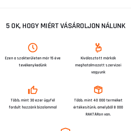
5 OK, HOGY MIÉRT VÁSÁROLJON NÁLUNK
Ezen a szakterületen már 15 éve
Kiválasztott márkák
tevékenykedünk
meghatalmazott szervizei
vagyunk
Több, mint 30 ezer ügyfél
Több, mint 40 000 terméket
fordult hozzánk bizalommal
értékesítünk, amelyből 8 000
RAKTÁRon van.