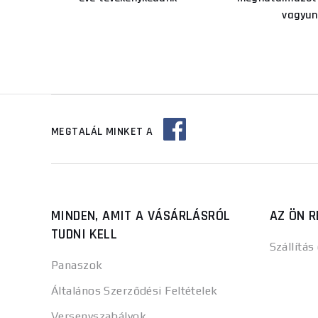
vagyun
MEGTALÁL MINKET A
MINDEN, AMIT A VÁSÁRLÁSRÓL
AZ ÖN R
TUDNI KELL
Szállítás
Panaszok
Általános Szerződési Feltételek
Versenyszabályok