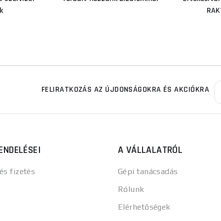
k
RAK
FELIRATKOZÁS AZ ÚJDONSÁGOKRA ÉS AKCIÓKRA
ENDELÉSEI
A VÁLLALATRÓL
 és fizetés
Gépi tanácsadás
Rólunk
Elérhetőségek