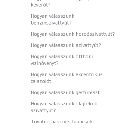
keverőt?
Hogyan válasszunk
benzinszivattyút?
Hogyan válasszunk hordószivattyút?
Hogyan válasszunk szivattyút?
Hogyan válasszunk otthoni
vízinövényt?
Hogyan válasszunk excentrikus
csiszolót
Hogyan válasszunk gérfűrészt
Hogyan válasszunk olajteknő
szivattyút?
További hasznos tanácsok