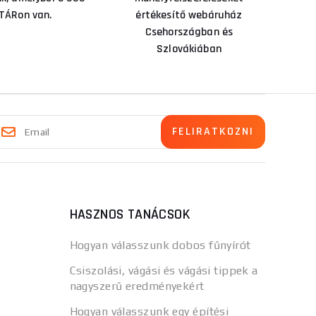
TÁRon van.
értékesítő webáruház
Csehországban és
Szlovákiában
HASZNOS TANÁCSOK
Hogyan válasszunk dobos fűnyírót
Csiszolási, vágási és vágási tippek a
nagyszerű eredményekért
Hogyan válasszunk egy építési