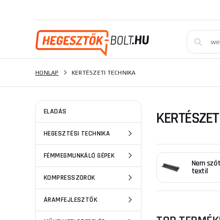
HONLAP
KERTÉSZETI TECHNIKA
ELADÁS
KERTÉSZET
HEGESZTÉSI TECHNIKA
FÉMMEGMUNKÁLÓ GÉPEK
Nem sző
textil
KOMPRESSZOROK
ÁRAMFEJLESZTŐK