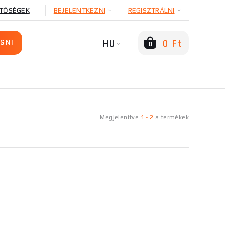
TŐSÉGEK
BEJELENTKEZNI
REGISZTRÁLNI
HU
0 Ft
0
Megjelenítve
1
-
2
a
termékek