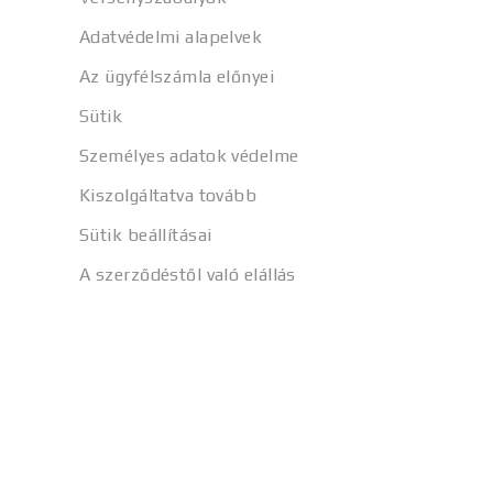
Adatvédelmi alapelvek
Az ügyfélszámla előnyei
Sütik
Személyes adatok védelme
Kiszolgáltatva tovább
Sütik beállításai
A szerződéstől való elállás