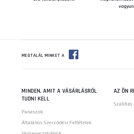
vagyun
MEGTALÁL MINKET A
MINDEN, AMIT A VÁSÁRLÁSRÓL
AZ ÖN R
TUDNI KELL
Szállítás
Panaszok
Általános Szerződési Feltételek
Versenyszabályok