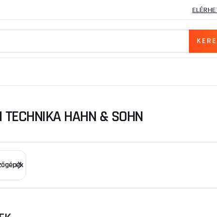
ELÉRHE
I TECHNIKA HAHN & SOHN
zőgépek