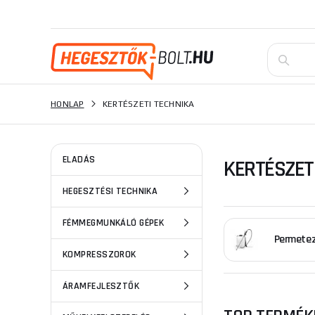
HONLAP
KERTÉSZETI TECHNIKA
ELADÁS
KERTÉSZET
HEGESZTÉSI TECHNIKA
FÉMMEGMUNKÁLÓ GÉPEK
Permete
KOMPRESSZOROK
ÁRAMFEJLESZTŐK