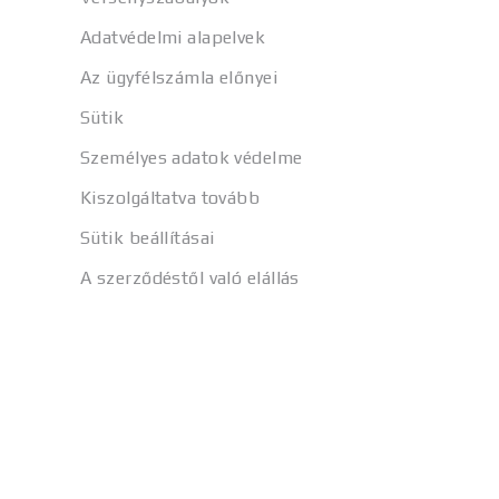
Adatvédelmi alapelvek
Az ügyfélszámla előnyei
Sütik
Személyes adatok védelme
Kiszolgáltatva tovább
Sütik beállításai
A szerződéstől való elállás