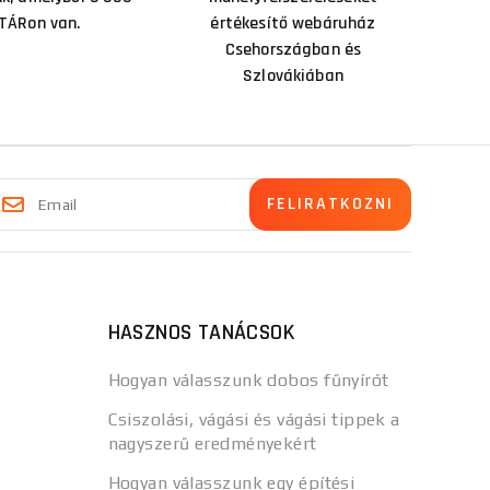
TÁRon van.
értékesítő webáruház
Csehországban és
Szlovákiában
HASZNOS TANÁCSOK
Hogyan válasszunk dobos fűnyírót
Csiszolási, vágási és vágási tippek a
nagyszerű eredményekért
Hogyan válasszunk egy építési