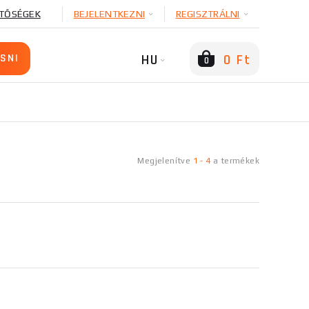
TŐSÉGEK
BEJELENTKEZNI
REGISZTRÁLNI
HU
0 Ft
0
Megjelenítve
1
-
4
a
termékek