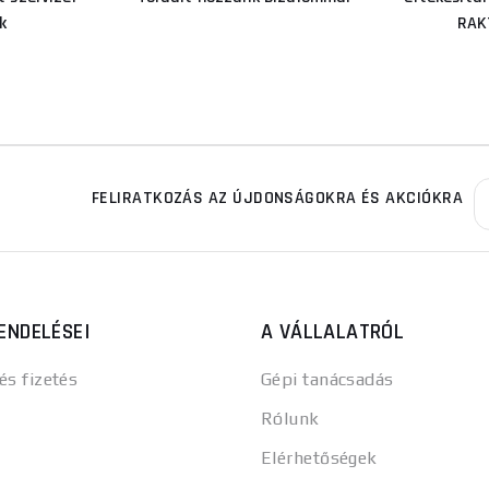
k
RAK
FELIRATKOZÁS AZ ÚJDONSÁGOKRA ÉS AKCIÓKRA
ENDELÉSEI
A VÁLLALATRÓL
 és fizetés
Gépi tanácsadás
Rólunk
Elérhetőségek