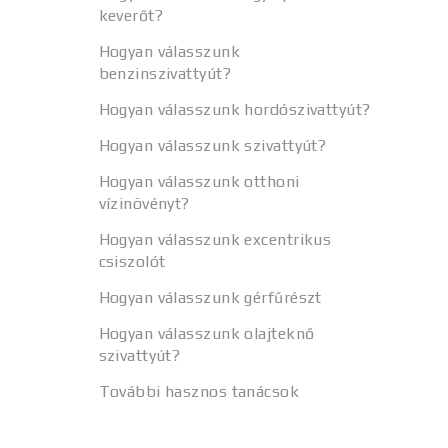
keverőt?
Hogyan válasszunk
benzinszivattyút?
Hogyan válasszunk hordószivattyút?
Hogyan válasszunk szivattyút?
Hogyan válasszunk otthoni
vízinövényt?
Hogyan válasszunk excentrikus
csiszolót
Hogyan válasszunk gérfűrészt
Hogyan válasszunk olajteknő
szivattyút?
További hasznos tanácsok