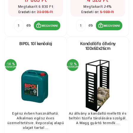
17 065 Ft
4 520 Ft
Megtakarít 6 830 Ft
Megtakarít 24%
23 895 Ft
5 980 Ft
Eredeti ár:
Eredeti ár:
db
db
MEGVENNI
MEGVENNI
BIPOL 10l kenőolaj
Kandallófa állvány
100x60x26cm
-14 %
-12 %
KEDVEZMÉNY
KEDVEZMÉNY
Egész évben használható.
Az állvány a kandalló melletti és
Alkalmas egész éves
beltéri tűzifa tárolására szolgál.
üzemeltetésre. Repceolaj alapú
A Magg gyártó termék ...
olajat tartal ...