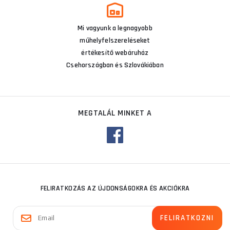
Mi vagyunk a legnagyobb
műhelyfelszereléseket
értékesítő webáruház
Csehországban és Szlovákiában
MEGTALÁL MINKET A
FELIRATKOZÁS AZ ÚJDONSÁGOKRA ÉS AKCIÓKRA