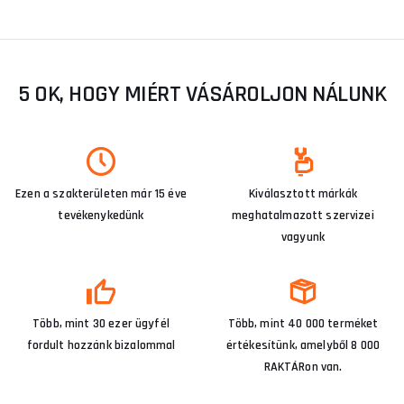
5 OK, HOGY MIÉRT VÁSÁROLJON NÁLUNK
Ezen a szakterületen már 15 éve
Kiválasztott márkák
tevékenykedünk
meghatalmazott szervizei
vagyunk
Több, mint 30 ezer ügyfél
Több, mint 40 000 terméket
fordult hozzánk bizalommal
értékesítünk, amelyből 8 000
RAKTÁRon van.