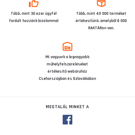
Több, mint 30 ezer ügyfél
Több, mint 40 000 terméket
fordult hozzánk bizalommal
értékesítünk, amelyből 8 000
RAKTÁRon van.
Mi vagyunk a legnagyobb
műhelyfelszereléseket
értékesítő webáruház
Csehországban és Szlovákiában
MEGTALÁL MINKET A