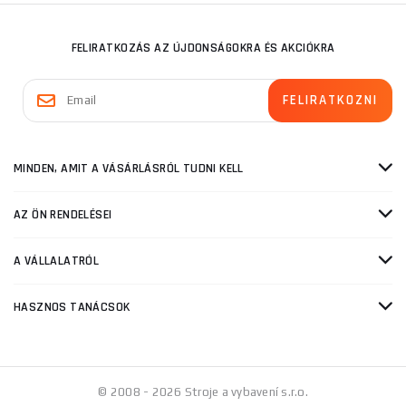
FELIRATKOZÁS AZ ÚJDONSÁGOKRA ÉS AKCIÓKRA
MINDEN, AMIT A VÁSÁRLÁSRÓL TUDNI KELL
AZ ÖN RENDELÉSEI
A VÁLLALATRÓL
HASZNOS TANÁCSOK
© 2008 - 2026 Stroje a vybavení s.r.o.