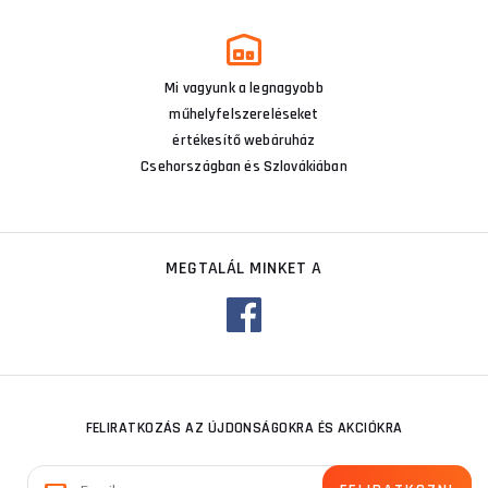
Mi vagyunk a legnagyobb
műhelyfelszereléseket
értékesítő webáruház
Csehországban és Szlovákiában
MEGTALÁL MINKET A
FELIRATKOZÁS AZ ÚJDONSÁGOKRA ÉS AKCIÓKRA