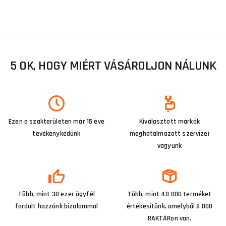
5 OK, HOGY MIÉRT VÁSÁROLJON NÁLUNK
Ezen a szakterületen már 15 éve
Kiválasztott márkák
tevékenykedünk
meghatalmazott szervizei
vagyunk
Több, mint 30 ezer ügyfél
Több, mint 40 000 terméket
fordult hozzánk bizalommal
értékesítünk, amelyből 8 000
RAKTÁRon van.