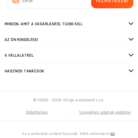
MINDEN, AMIT A VÁSÁRLÁSRÓL TUDNI KELL
AZ ÖN RENDELÉSEI
A VÁLLALATRÓL
HASZNOS TANÁCSOK
© 2008 - 2026 Stroje a vybavení s.r.o.
Oldaltérkép
Személyes adatok védelme
Ez a weboldal sütiket használ. Több információ
itt
.